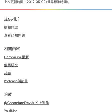
上次更新時間：2019-05-02 (世界標準時間)。
提供相片
提報錯誤
查看已知問題
相關內容
Chromium 更新
個案研究
封存
Podcast 與節目
追蹤
@ChromiumDev 在 X 上運作
YouTube