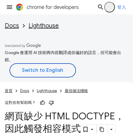
登入
Docs
Lighthouse
Google 會運用 AI 技術將內容翻譯成你偏好的語言，但可能會出
錯。
首頁
Docs
Lighthouse
最佳做法稽核
這對你有幫助嗎？
網頁缺少 HTML DOCTYPE，
因此觸發相容模式