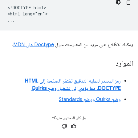
<!DOCTYPE html>

<html lang="en">

يمكنك الاطّلاع على مزيد من المعلومات حول
Doctype على MDN
.
الموارد
رمز المصدر لعملية التدقيق
تفتقر الصفحة إلى HTML
DOCTYPE، مما يؤدي إلى تشغيل وضع Quirks
وضع Quirks ووضع Standards
هل كان المحتوى مفيدًا؟