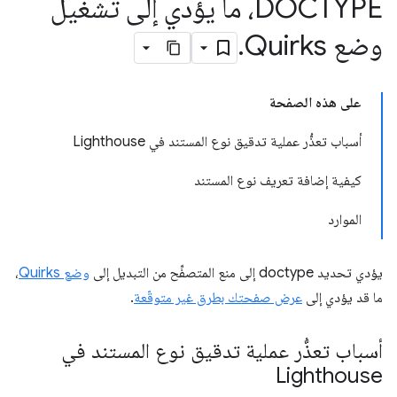
DOCTYPE، ما يؤدي إلى تشغيل
وضع Quirks
.
على هذه الصفحة
أسباب تعذُّر عملية تدقيق نوع المستند في Lighthouse
كيفية إضافة تعريف نوع المستند
الموارد
يؤدي تحديد doctype إلى منع المتصفِّح من التبديل إلى
وضع Quirks
،
ما قد يؤدي إلى
عرض صفحتك بطرق غير متوقّعة
.
أسباب تعذُّر عملية تدقيق نوع المستند في
Lighthouse