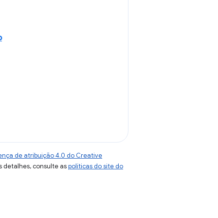
o
ença de atribuição 4.0 do Creative
s detalhes, consulte as
políticas do site do