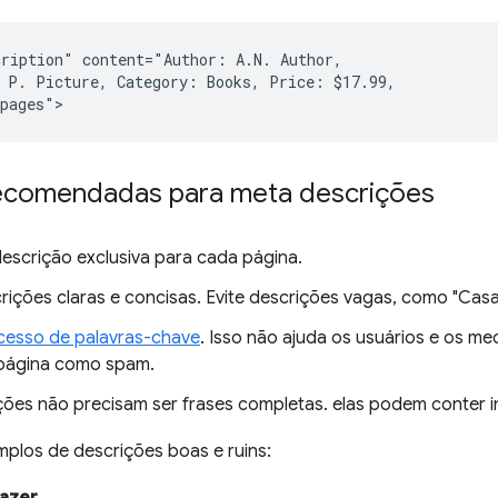
ription" content="Author: A.N. Author,

 P. Picture, Category: Books, Price: $17.99,

recomendadas para meta descrições
escrição exclusiva para cada página.
rições claras e concisas. Evite descrições vagas, como "Casa
cesso de palavras-chave
. Isso não ajuda os usuários e os 
página como spam.
ções não precisam ser frases completas. elas podem conter 
mplos de descrições boas e ruins: