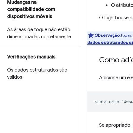
Mudanças na
O atribut
compatibilidade com
dispositivos móveis
O Lighthouse nã
As áreas de toque não estão
Observação
:todas
dimensionadas corretamente
dados estruturados sã
Verificações manuais
Como adic
Os dados estruturados são
válidos
Adicione um e
Se apropriado, 