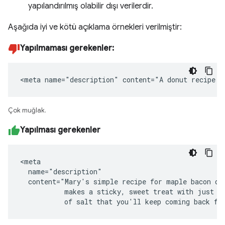
yapılandırılmış olabilir dışı verilerdir.
Aşağıda iyi ve kötü açıklama örnekleri verilmiştir:
Yapılmaması gerekenler:
<meta name="description" content="A donut recipe."
Çok muğlak.
Yapılması gerekenler
<meta

  name="description"

  content="Mary's simple recipe for maple bacon don
           makes a sticky, sweet treat with just a 
           of salt that you'll keep coming back fo