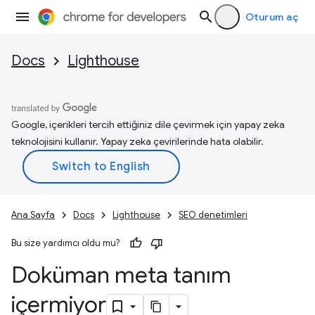
Oturum aç
Docs
Lighthouse
Google, içerikleri tercih ettiğiniz dile çevirmek için yapay zeka
teknolojisini kullanır. Yapay zeka çevirilerinde hata olabilir.
Ana Sayfa
Docs
Lighthouse
SEO denetimleri
Bu size yardımcı oldu mu?
Doküman meta tanım
içermiyor