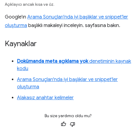
Açıklayıcı ancak kısa ve öz.
Google'ın
Arama Sonuçları'nda iyi başlıklar ve snippet'ler
oluşturma
başlıklı makaleyi inceleyin. sayfasına bakın.
Kaynaklar
Dokümanda meta açıklama yok
denetiminin kaynak
kodu
Arama Sonuçları'nda iyi başlıklar ve snippet'ler
oluşturma
Alakasız anahtar kelimeler
Bu size yardımcı oldu mu?