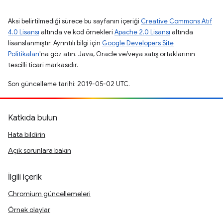
Aksi belirtilmediği sürece bu sayfanın içeriği
Creative Commons Atıf
4.0 Lisansı
altında ve kod örnekleri
Apache 2.0 Lisansı
altında
lisanslanmıştır. Ayrıntılı bilgi için
Google Developers Site
Politikaları
'na göz atın. Java, Oracle ve/veya satış ortaklarının
tescilli ticari markasıdır.
Son güncelleme tarihi: 2019-05-02 UTC.
Katkıda bulun
Hata bildirin
Açık sorunlara bakın
İlgili içerik
Chromium güncellemeleri
Örnek olaylar