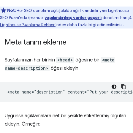
Not:
Her SEO denetimi eşit şekilde ağırlıklandırılır yani Lighthouse
SEO Puanı'nda (manuel
yapılandırılmış veriler geçerli
denetimi hariç).
Lighthouse Puanlama Rehberi
'nden daha fazla bilgi edinebilirsiniz.
Meta tanım ekleme
Sayfalarınızın her birinin
<head>
öğesine bir
<meta
name=description>
öğesi ekleyin:
Uygunsa açıklamalara net bir şekilde etiketlenmiş olguları
ekleyin. Örneğin: