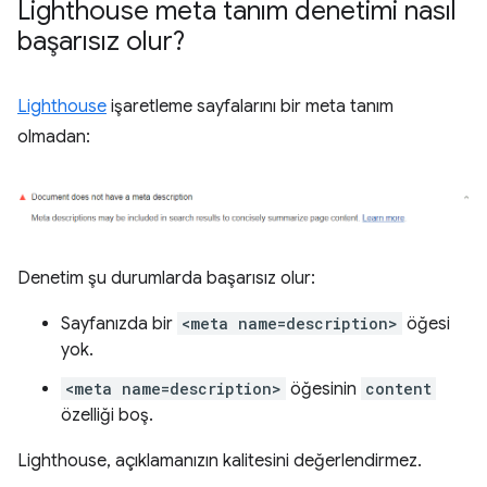
Lighthouse meta tanım denetimi nasıl
başarısız olur?
Lighthouse
işaretleme sayfalarını bir meta tanım
olmadan:
Denetim şu durumlarda başarısız olur:
Sayfanızda bir
<meta name=description>
öğesi
yok.
<meta name=description>
öğesinin
content
özelliği boş.
Lighthouse, açıklamanızın kalitesini değerlendirmez.