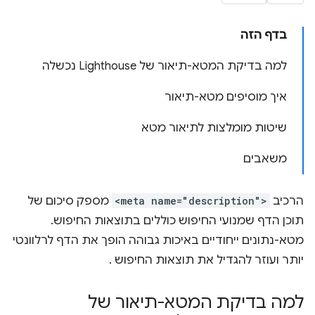
בדף הזה
למה בדיקת המטא-תיאור של Lighthouse נכשלה
איך מוסיפים מטא-תיאור
שיטות מומלצות לתיאור מטא
משאבים
הרכיב
<meta name="description">
מספק סיכום של
תוכן הדף שמנועי החיפוש כוללים בתוצאות החיפוש.
מטא-נתונים ייחודיים באיכות גבוהה הופך את הדף לרלוונטי
יותר ועוזר להגדיל את תוצאות החיפוש .
למה בדיקת המטא-תיאור של