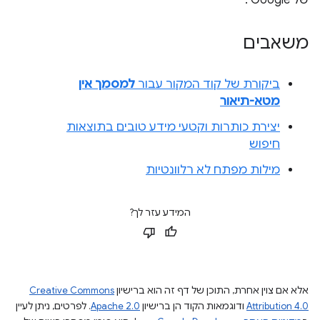
של Google .
משאבים
ביקורת של קוד המקור עבור
למסמך אין
מטא-תיאור
יצירת כותרות וקטעי מידע טובים בתוצאות
חיפוש
מילות מפתח לא רלוונטיות
המידע עזר לך?
אלא אם צוין אחרת, התוכן של דף זה הוא ברישיון
Creative Commons
Attribution 4.0
ודוגמאות הקוד הן ברישיון
Apache 2.0
. לפרטים, ניתן לעיין