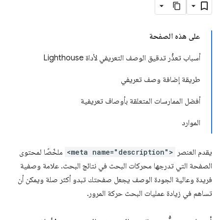
على هذه الصفحة
أسباب تعذُّر تدقيق الوصف التعريفي لأداة Lighthouse
طريقة إضافة وصف تعريفي
أفضل الممارسات المتعلقة بأوصاف تعريفية
الموارد
يقدم العنصر
<meta name="description">
ملخّصًا لمحتوى
الصفحة التي تدرجها محركات البحث في نتائج البحث. علامة وصفية
فريدة وعالية الجودة الوصف يجعل صفحتك تبدو أكثر صلة ويمكن أن
تساهم في زيادة عمليات البحث حركة المرور.