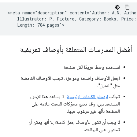
<meta name="description" content="Author: A.N. Author
    Illustrator: P. Picture, Category: Books, Price: 
أفضل الممارسات المتعلقة بأوصاف تعريفية
استخدم وصفًا فريدًا لكل صفحة.
اجعل الأوصاف واضحة وموجزة. تجنب الأوصاف الغامضة
مثل "المنزل".
تجنَّب
ازدحام الكلمات الرئيسية
. لا يساعد هذا الإجراء
المستخدمين، وقد تضع محرّكات البحث علامة على
الصفحة بأنّها غير مرغوب فيها.
لا يجب أن تكون الأوصاف جمل كاملة؛ إلا أنها يمكن أن
تحتوي على البيانات.