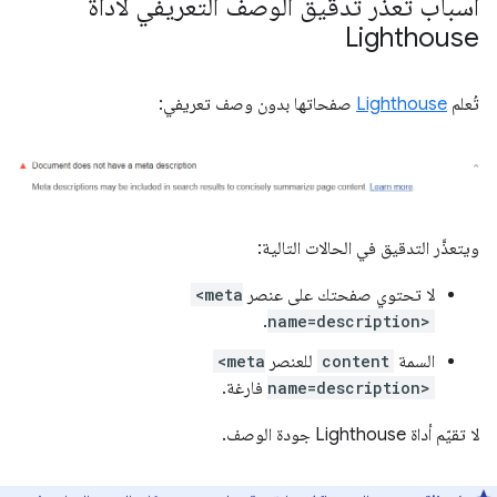
أسباب تعذُّر تدقيق الوصف التعريفي لأداة
Lighthouse
تُعلم
Lighthouse
صفحاتها بدون وصف تعريفي:
ويتعذَّر التدقيق في الحالات التالية:
لا تحتوي صفحتك على عنصر
<meta
.
name=description>
السمة
content
للعنصر
<meta
name=description>
فارغة.
لا تقيّم أداة Lighthouse جودة الوصف.