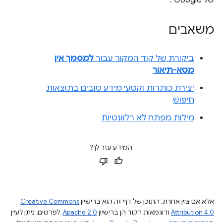
של Google .
משאבים
ביקורת של קוד המקור עבור
למסמך אין
מטא-תיאור
יצירת כותרות וקטעי מידע טובים בתוצאות
חיפוש
מילות מפתח לא רלוונטיות
המידע עזר לך?
אלא אם צוין אחרת, התוכן של דף זה הוא ברישיון
Creative Commons
Attribution 4.0
ודוגמאות הקוד הן ברישיון
Apache 2.0
. לפרטים, ניתן לעיין