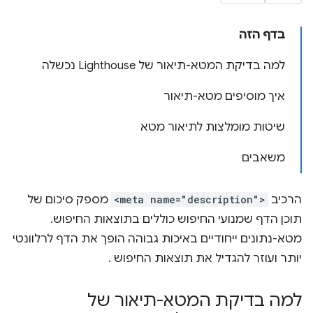
בדף הזה
למה בדיקת המטא-תיאור של Lighthouse נכשלה
איך מוסיפים מטא-תיאור
שיטות מומלצות לתיאור מטא
משאבים
הרכיב
<meta name="description">
מספק סיכום של
תוכן הדף שמנועי החיפוש כוללים בתוצאות החיפוש.
מטא-נתונים ייחודיים באיכות גבוהה הופך את הדף לרלוונטי
יותר ועוזר להגדיל את תוצאות החיפוש .
למה בדיקת המטא-תיאור של