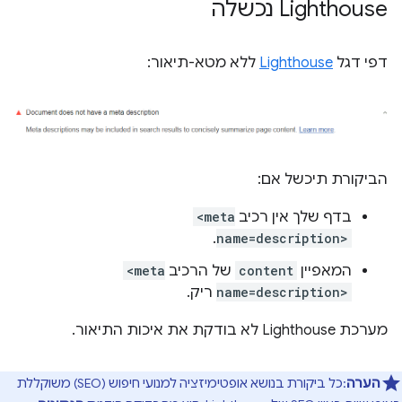
Lighthouse נכשלה
דפי דגל
Lighthouse
ללא מטא-תיאור:
הביקורת תיכשל אם:
בדף שלך אין רכיב
<meta
.
name=description>
המאפיין
content
של הרכיב
<meta
name=description>
ריק.
מערכת Lighthouse לא בודקת את איכות התיאור.
הערה
:כל ביקורת בנושא אופטימיזציה למנועי חיפוש (SEO) משוקללת