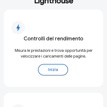
Lighthouse
bolt
Controlli del rendimento
Misura le prestazioni e trova opportunità per
velocizzare i caricamenti delle pagine.
Inizia