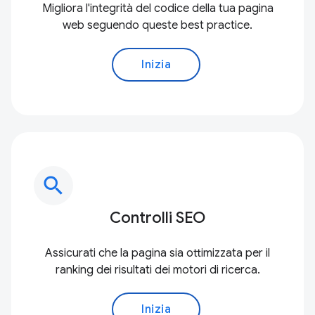
Migliora l'integrità del codice della tua pagina
web seguendo queste best practice.
Inizia
search
Controlli SEO
Assicurati che la pagina sia ottimizzata per il
ranking dei risultati dei motori di ricerca.
Inizia