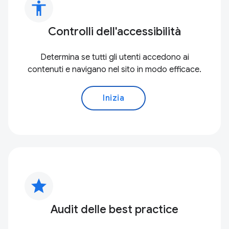
accessibility
Controlli dell'accessibilità
Determina se tutti gli utenti accedono ai
contenuti e navigano nel sito in modo efficace.
Inizia
star
Audit delle best practice