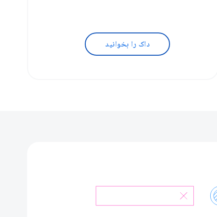
داک را بخوانید