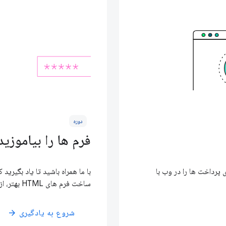
دوره
فرم ها را بیاموزید
عدی پرداخت ها را در وب با
ساخت فرم های HTML بهتر، از ما استفاده کنید.
شروع به یادگیری
arrow_forward