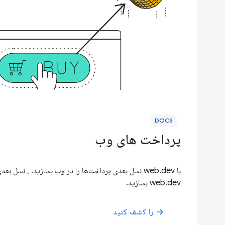
DOCS
پرداخت های وب
با web.dev نسل بعدی پرداخت‌ها را در وب بسازید. ، نسل ب
web.dev بسازید.
را کشف کنید
arrow_forward