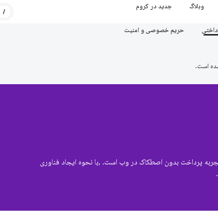
وبلاگ
جدید در کروم
/
داختی
حریم خصوصی و امنیت
ده است.
هایی برای ارائه تجربه پرداخت بدون اصطکاک در وب است. ,با نحوه ایجاد فناوری