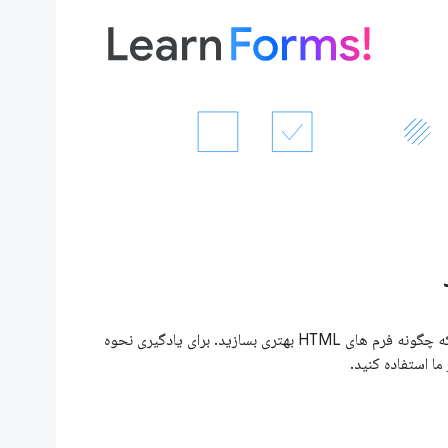
با ما همراه باشید تا یاد بگیرید که چگونه فرم های HTML بهتری بسازید. برای یادگیری نحوه