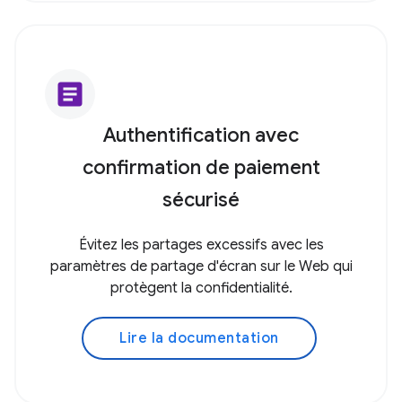
article
Authentification avec
confirmation de paiement
sécurisé
Évitez les partages excessifs avec les
paramètres de partage d'écran sur le Web qui
protègent la confidentialité.
Lire la documentation