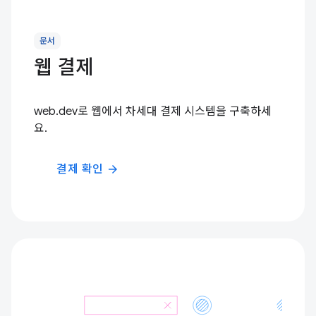
문서
웹 결제
web.dev로 웹에서 차세대 결제 시스템을 구축하세
요.
결제 확인
arrow_forward