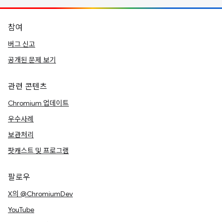
참여
버그 신고
공개된 문제 보기
관련 콘텐츠
Chromium 업데이트
우수사례
보관처리
팟캐스트 및 프로그램
팔로우
X의 @ChromiumDev
YouTube