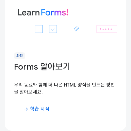
과정
Forms 알아보기
우리 동료와 함께 더 나은 HTML 양식을 만드는 방법
을 알아보세요.
학습 시작
arrow_forward