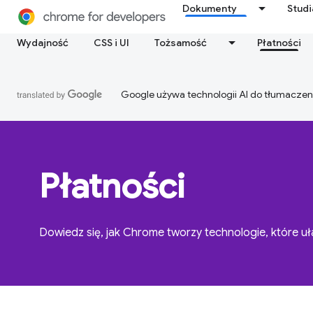
Dokumenty
Stud
Wydajność
CSS i UI
Tożsamość
Płatności
Google używa technologii AI do tłumaczen
Płatności
Dowiedz się, jak Chrome tworzy technologie, które uł