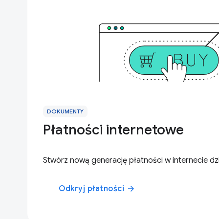
DOKUMENTY
Płatności internetowe
Stwórz nową generację płatności w internecie dz
Odkryj płatności
arrow_forward