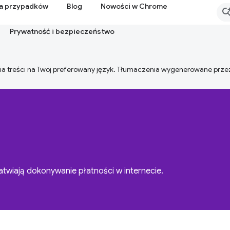
ia przypadków
Blog
Nowości w Chrome
Prywatność i bezpieczeństwo
ia treści na Twój preferowany język. Tłumaczenia wygenerowane prze
atwiają dokonywanie płatności w internecie.