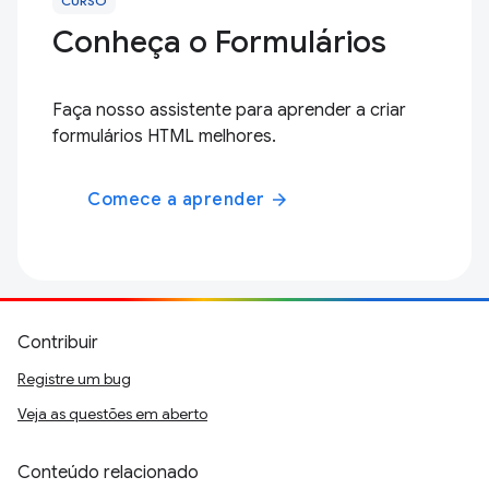
CURSO
Conheça o Formulários
Faça nosso assistente para aprender a criar
formulários HTML melhores.
Comece a aprender
arrow_forward
Contribuir
Registre um bug
Veja as questões em aberto
Conteúdo relacionado