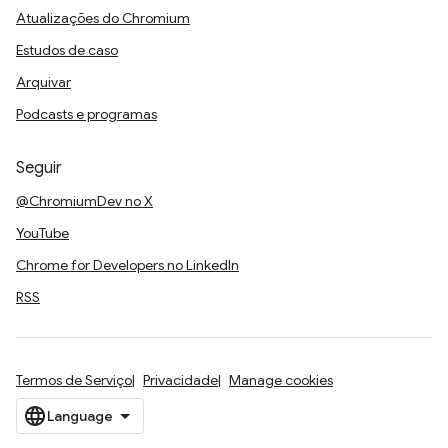
Atualizações do Chromium
Estudos de caso
Arquivar
Podcasts e programas
Seguir
@ChromiumDev no X
YouTube
Chrome for Developers no LinkedIn
RSS
Termos de Serviço
Privacidade
Manage cookies