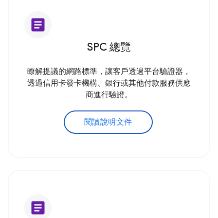
article
SPC 總覽
瞭解提議的網路標準，讓客戶透過平台驗證器，
透過信用卡發卡機構、銀行或其他付款服務供應
商進行驗證。
閱讀說明文件
article