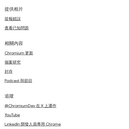
提供相片
提報錯誤
查看已知問題
相關內容
Chromium 更新
個案研究
封存
Podcast 與節目
追蹤
@ChromiumDev 在 X 上運作
YouTube
LinkedIn 開發人員專用 Chrome