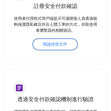
註冊安全付款確認
使用者代理程式用戶端提示可讓開發人員透過能
夠保護隱私權且符合人體工學的方式，存取使用
者瀏覽器的相關資訊。
閱讀說明文件
article
透過安全付款確認機制進行驗證