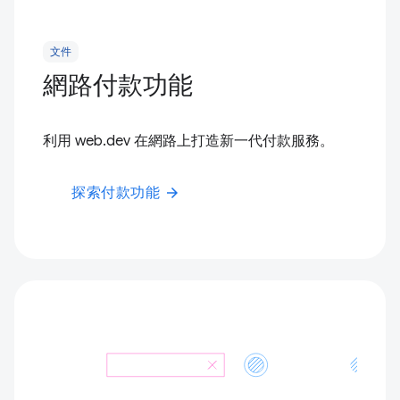
文件
網路付款功能
利用 web.dev 在網路上打造新一代付款服務。
探索付款功能
arrow_forward