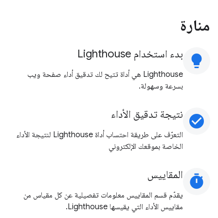
منارة
بدء استخدام Lighthouse
lightbulb
‫Lighthouse هي أداة تتيح لك تدقيق أداء صفحة ويب
بسرعة وسهولة.
نتيجة تدقيق الأداء
check_circle
التعرّف على طريقة احتساب أداة Lighthouse لنتيجة الأداء
الخاصة بموقعك الإلكتروني
المقاييس
timer
يقدّم قسم المقاييس معلومات تفصيلية عن كل مقياس من
مقاييس الأداء التي يقيسها Lighthouse.