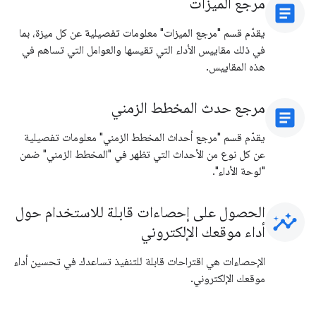
مرجع الميزات
article
يقدّم قسم "مرجع الميزات" معلومات تفصيلية عن كل ميزة، بما
في ذلك مقاييس الأداء التي تقيسها والعوامل التي تساهم في
هذه المقاييس.
مرجع حدث المخطط الزمني
article
يقدّم قسم "مرجع أحداث المخطط الزمني" معلومات تفصيلية
عن كل نوع من الأحداث التي تظهر في "المخطط الزمني" ضمن
"لوحة الأداء".
الحصول على إحصاءات قابلة للاستخدام حول
insights
أداء موقعك الإلكتروني
الإحصاءات هي اقتراحات قابلة للتنفيذ تساعدك في تحسين أداء
موقعك الإلكتروني.