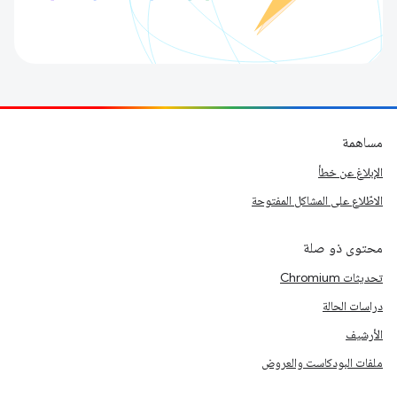
مساهمة
الإبلاغ عن خطأ
الاطّلاع على المشاكل المفتوحة
محتوى ذو صلة
تحديثات Chromium
دراسات الحالة
الأرشيف
ملفات البودكاست والعروض