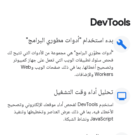
DevTools
بدء استخدام "أدوات مطوري البرامج"
build
"أدوات مطوّري البرامج" هي مجموعة من الأدوات التي تتيح لك
فحص سلوك تطبيقات الويب التي تعمل على جهاز كمبيوتر
وتصحيح أخطائها، بما في ذلك صفحات الويب وWeb
Workers والإضافات.
تحليل أداء وقت التشغيل
moni
استخدِم DevTools لفحص أداء موقعك الإلكتروني وتصحيح
الأخطاء فيه، بما في ذلك عرض العناصر وتخطيطها وتنفيذ
JavaScript ونشاط الشبكة.