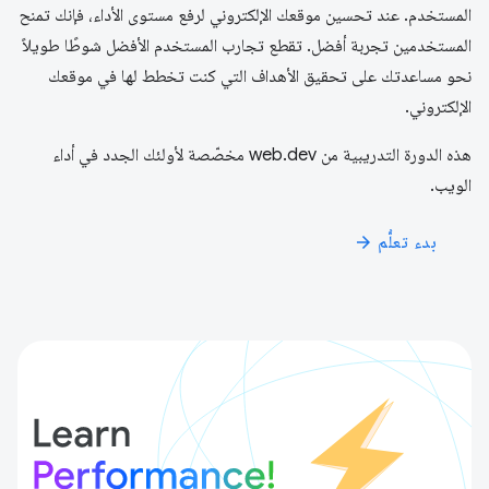
المستخدم. عند تحسين موقعك الإلكتروني لرفع مستوى الأداء، فإنك تمنح
المستخدمين تجربة أفضل. تقطع تجارب المستخدم الأفضل شوطًا طويلاً
نحو مساعدتك على تحقيق الأهداف التي كنت تخطط لها في موقعك
الإلكتروني.
هذه الدورة التدريبية من web.dev مخصّصة لأولئك الجدد في أداء
الويب.
بدء تعلُّم
arrow_forward