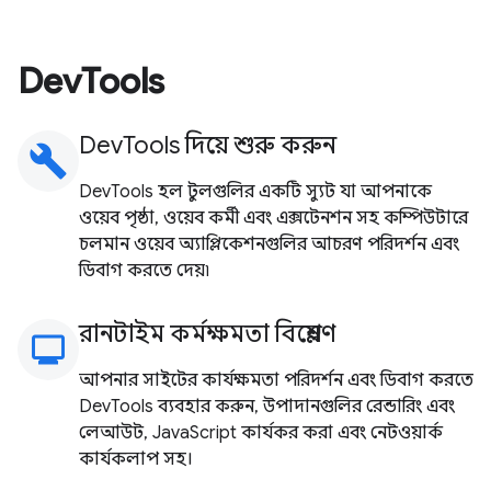
DevTools
DevTools দিয়ে শুরু করুন
build
DevTools হল টুলগুলির একটি স্যুট যা আপনাকে
ওয়েব পৃষ্ঠা, ওয়েব কর্মী এবং এক্সটেনশন সহ কম্পিউটারে
চলমান ওয়েব অ্যাপ্লিকেশনগুলির আচরণ পরিদর্শন এবং
ডিবাগ করতে দেয়৷
রানটাইম কর্মক্ষমতা বিশ্লেষণ
monitoring
আপনার সাইটের কার্যক্ষমতা পরিদর্শন এবং ডিবাগ করতে
DevTools ব্যবহার করুন, উপাদানগুলির রেন্ডারিং এবং
লেআউট, JavaScript কার্যকর করা এবং নেটওয়ার্ক
কার্যকলাপ সহ।