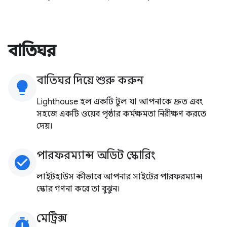
বাতিঘর
বাতিঘর দিয়ে শুরু করুন
lightbulb
Lighthouse হল একটি টুল যা আপনাকে দ্রুত এবং
সহজে একটি ওয়েব পৃষ্ঠার কর্মক্ষমতা নিরীক্ষণ করতে
দেয়।
পারফরম্যান্স অডিট স্কোরিং
check_circle
লাইটহাউস কীভাবে আপনার সাইটের পারফরম্যান্স
স্কোর গণনা করে তা বুঝুন।
মেট্রিক্স
timer