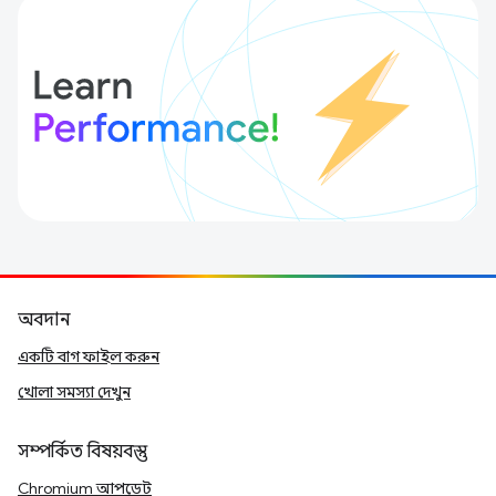
অবদান
একটি বাগ ফাইল করুন
খোলা সমস্যা দেখুন
সম্পর্কিত বিষয়বস্তু
Chromium আপডেট