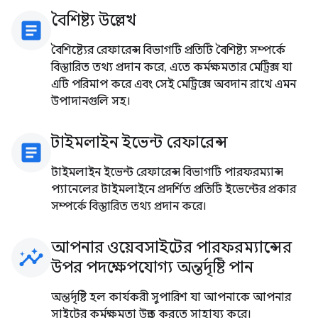
বৈশিষ্ট্য উল্লেখ
article
বৈশিষ্ট্যের রেফারেন্স বিভাগটি প্রতিটি বৈশিষ্ট্য সম্পর্কে
বিস্তারিত তথ্য প্রদান করে, এতে কর্মক্ষমতার মেট্রিক্স যা
এটি পরিমাপ করে এবং সেই মেট্রিক্সে অবদান রাখে এমন
উপাদানগুলি সহ।
টাইমলাইন ইভেন্ট রেফারেন্স
article
টাইমলাইন ইভেন্ট রেফারেন্স বিভাগটি পারফরম্যান্স
প্যানেলের টাইমলাইনে প্রদর্শিত প্রতিটি ইভেন্টের প্রকার
সম্পর্কে বিস্তারিত তথ্য প্রদান করে।
আপনার ওয়েবসাইটের পারফরম্যান্সের
insights
উপর পদক্ষেপযোগ্য অন্তর্দৃষ্টি পান
অন্তর্দৃষ্টি হল কার্যকরী সুপারিশ যা আপনাকে আপনার
সাইটের কর্মক্ষমতা উন্নত করতে সাহায্য করে।