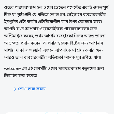
ওয়েব পারফরম্যান্স হল ওয়েব ডেভেলপমেন্টের একটি গুরুত্বপূর্ণ
দিক যা পৃষ্ঠাগুলি যে গতিতে লোড হয়, সেইসাথে ব্যবহারকারীর
ইনপুটের প্রতি কতটা প্রতিক্রিয়াশীল তার উপর ফোকাস করে।
আপনি যখন আপনার ওয়েবসাইটকে পারফরম্যান্সের জন্য
অপ্টিমাইজ করেন, তখন আপনি ব্যবহারকারীদের আরও ভালো
অভিজ্ঞতা প্রদান করেন। আপনার ওয়েবসাইটের জন্য আপনার
মাথায় থাকা লক্ষ্যগুলি অর্জনে আপনাকে সাহায্য করার জন্য
আরও ভাল ব্যবহারকারীর অভিজ্ঞতা অনেক দূর এগিয়ে যায়।
web.dev-এর এই কোর্সটি ওয়েব পারফরম্যান্সে নতুনদের জন্য
ডিজাইন করা হয়েছে।
শেখা শুরু করুন
arrow_forward