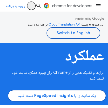
ورود به برنامه
این صفحه به‌وسیله
ترجمه شده است.
عملکرد
ابزارها و تکنیک هایی را از Chrome برای بهبود عملکرد سایت خود
کشف کنید.
یک سایت را با PageSpeed ​​Insights تست کنید