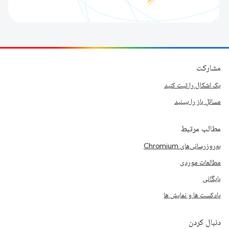
مشارکت
یک اشکال را ثبت کنید
مسائل باز را ببینید
مطالب مرتبط
به‌روزرسانی‌های Chromium
مطالعات موردی
بایگانی
پادکست ها و نمایش ها
دنبال کردن