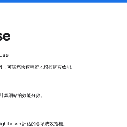
se
use
是一項工具，可讓您快速輕鬆地稽核網頁效能。
e 如何計算網站的效能分數。
ghthouse 評估的各項成效指標。