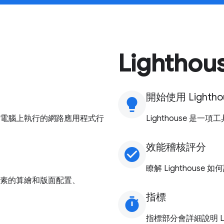
Lighthou
開始使用 Lightho
lightbulb
電腦上執行的網路應用程式行
Lighthouse 
效能稽核評分
check_circle
瞭解 Lighthous
素的算繪和版面配置、
指標
timer
指標部分會詳細說明 Li