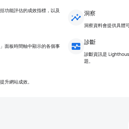
括功能評估的成效指標，以及
洞察
insights
洞察資料會提供具體
診斷
monitor_heart
」面板時間軸中顯示的各個事
診斷資訊是 Light
題。
提升網站成效。