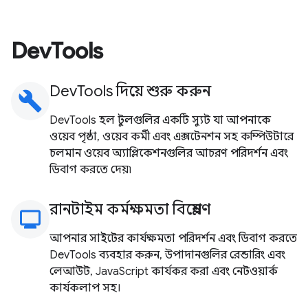
DevTools
DevTools দিয়ে শুরু করুন
build
DevTools হল টুলগুলির একটি স্যুট যা আপনাকে
ওয়েব পৃষ্ঠা, ওয়েব কর্মী এবং এক্সটেনশন সহ কম্পিউটারে
চলমান ওয়েব অ্যাপ্লিকেশনগুলির আচরণ পরিদর্শন এবং
ডিবাগ করতে দেয়৷
রানটাইম কর্মক্ষমতা বিশ্লেষণ
monitoring
আপনার সাইটের কার্যক্ষমতা পরিদর্শন এবং ডিবাগ করতে
DevTools ব্যবহার করুন, উপাদানগুলির রেন্ডারিং এবং
লেআউট, JavaScript কার্যকর করা এবং নেটওয়ার্ক
কার্যকলাপ সহ।