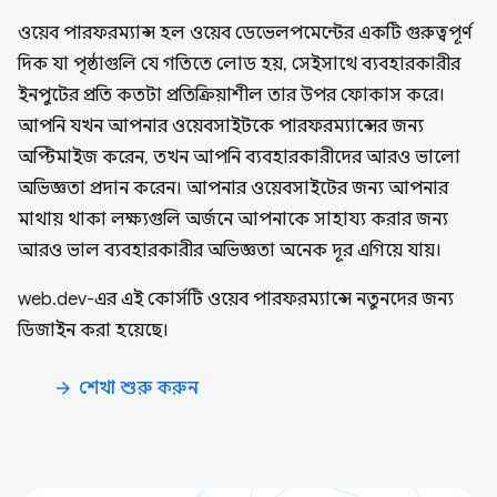
ওয়েব পারফরম্যান্স হল ওয়েব ডেভেলপমেন্টের একটি গুরুত্বপূর্ণ
দিক যা পৃষ্ঠাগুলি যে গতিতে লোড হয়, সেইসাথে ব্যবহারকারীর
ইনপুটের প্রতি কতটা প্রতিক্রিয়াশীল তার উপর ফোকাস করে।
আপনি যখন আপনার ওয়েবসাইটকে পারফরম্যান্সের জন্য
অপ্টিমাইজ করেন, তখন আপনি ব্যবহারকারীদের আরও ভালো
অভিজ্ঞতা প্রদান করেন। আপনার ওয়েবসাইটের জন্য আপনার
মাথায় থাকা লক্ষ্যগুলি অর্জনে আপনাকে সাহায্য করার জন্য
আরও ভাল ব্যবহারকারীর অভিজ্ঞতা অনেক দূর এগিয়ে যায়।
web.dev-এর এই কোর্সটি ওয়েব পারফরম্যান্সে নতুনদের জন্য
ডিজাইন করা হয়েছে।
শেখা শুরু করুন
arrow_forward