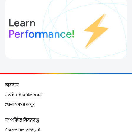
অবদান
একটি বাগ ফাইল করুন
খোলা সমস্যা দেখুন
সম্পর্কিত বিষয়বস্তু
Chromium আপডেট