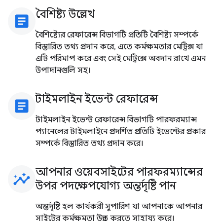
বৈশিষ্ট্য উল্লেখ
article
বৈশিষ্ট্যের রেফারেন্স বিভাগটি প্রতিটি বৈশিষ্ট্য সম্পর্কে
বিস্তারিত তথ্য প্রদান করে, এতে কর্মক্ষমতার মেট্রিক্স যা
এটি পরিমাপ করে এবং সেই মেট্রিক্সে অবদান রাখে এমন
উপাদানগুলি সহ।
টাইমলাইন ইভেন্ট রেফারেন্স
article
টাইমলাইন ইভেন্ট রেফারেন্স বিভাগটি পারফরম্যান্স
প্যানেলের টাইমলাইনে প্রদর্শিত প্রতিটি ইভেন্টের প্রকার
সম্পর্কে বিস্তারিত তথ্য প্রদান করে।
আপনার ওয়েবসাইটের পারফরম্যান্সের
insights
উপর পদক্ষেপযোগ্য অন্তর্দৃষ্টি পান
অন্তর্দৃষ্টি হল কার্যকরী সুপারিশ যা আপনাকে আপনার
সাইটের কর্মক্ষমতা উন্নত করতে সাহায্য করে।