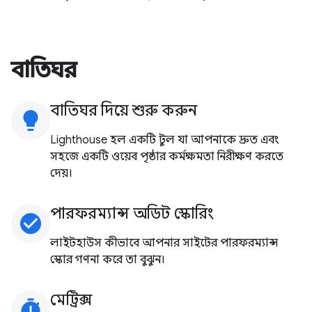
বাতিঘর
বাতিঘর দিয়ে শুরু করুন
lightbulb
Lighthouse হল একটি টুল যা আপনাকে দ্রুত এবং
সহজে একটি ওয়েব পৃষ্ঠার কর্মক্ষমতা নিরীক্ষণ করতে
দেয়।
পারফরম্যান্স অডিট স্কোরিং
check_circle
লাইটহাউস কীভাবে আপনার সাইটের পারফরম্যান্স
স্কোর গণনা করে তা বুঝুন।
মেট্রিক্স
timer