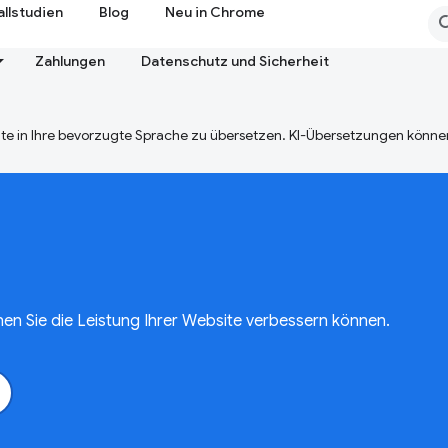
allstudien
Blog
Neu in Chrome
Zahlungen
Datenschutz und Sicherheit
te in Ihre bevorzugte Sprache zu übersetzen. KI-Übersetzungen können
en Sie die Leistung Ihrer Website verbessern können.