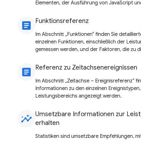
Elementen, der Ausführung von JavaScript und
Funktionsreferenz
article
Im Abschnitt „Funktionen“ finden Sie detaillie
einzelnen Funktionen, einschließlich der Leis
gemessen werden, und der Faktoren, die zu d
Referenz zu Zeitachsenereignissen
article
Im Abschnitt „Zeitachse – Ereignisreferenz“ fin
Informationen zu den einzelnen Ereignistypen,
Leistungsbereichs angezeigt werden.
Umsetzbare Informationen zur Leist
insights
erhalten
Statistiken sind umsetzbare Empfehlungen, mit