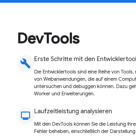
DevTools
Erste Schritte mit den Entwicklertoo
build
Die Entwicklertools sind eine Reihe von Tools,
von Webanwendungen, die auf einem Comput
untersuchen und debuggen können. Dazu ge
Worker und Erweiterungen.
Laufzeitleistung analysieren
monitoring
Mit den DevTools können Sie die Leistung Ihr
Fehler beheben, einschließlich der Darstellun