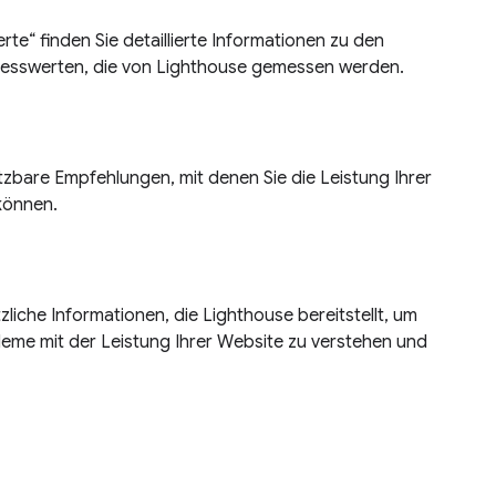
te“ finden Sie detaillierte Informationen zu den
messwerten, die von Lighthouse gemessen werden.
tzbare Empfehlungen, mit denen Sie die Leistung Ihrer
können.
liche Informationen, die Lighthouse bereitstellt, um
leme mit der Leistung Ihrer Website zu verstehen und