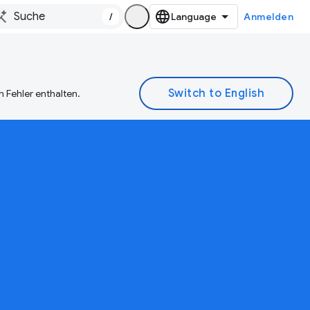
/
Anmelden
 Fehler enthalten.