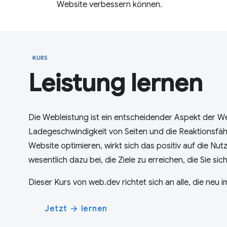
Website verbessern können.
KURS
Leistung lernen
Die Webleistung ist ein entscheidender Aspekt der We
Ladegeschwindigkeit von Seiten und die Reaktionsfähi
Website optimieren, wirkt sich das positiv auf die Nu
wesentlich dazu bei, die Ziele zu erreichen, die Sie si
Dieser Kurs von web.dev richtet sich an alle, die neu 
Jetzt
lernen
arrow_forward