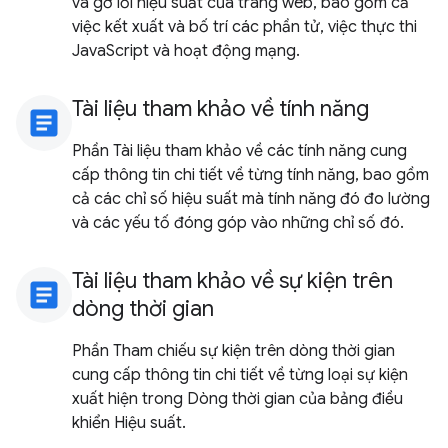
và gỡ lỗi hiệu suất của trang web, bao gồm cả
việc kết xuất và bố trí các phần tử, việc thực thi
JavaScript và hoạt động mạng.
Tài liệu tham khảo về tính năng
article
Phần Tài liệu tham khảo về các tính năng cung
cấp thông tin chi tiết về từng tính năng, bao gồm
cả các chỉ số hiệu suất mà tính năng đó đo lường
và các yếu tố đóng góp vào những chỉ số đó.
Tài liệu tham khảo về sự kiện trên
article
dòng thời gian
Phần Tham chiếu sự kiện trên dòng thời gian
cung cấp thông tin chi tiết về từng loại sự kiện
xuất hiện trong Dòng thời gian của bảng điều
khiển Hiệu suất.