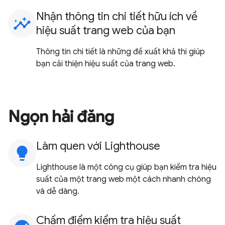
Nhận thông tin chi tiết hữu ích về
insights
hiệu suất trang web của bạn
Thông tin chi tiết là những đề xuất khả thi giúp
bạn cải thiện hiệu suất của trang web.
Ngọn hải đăng
Làm quen với Lighthouse
lightbulb
Lighthouse là một công cụ giúp bạn kiểm tra hiệu
suất của một trang web một cách nhanh chóng
và dễ dàng.
Chấm điểm kiểm tra hiệu suất