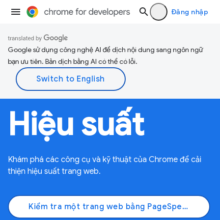
Đăng nhập
Google sử dụng công nghệ AI để dịch nội dung sang ngôn ngữ
bạn ưu tiên. Bản dịch bằng AI có thể có lỗi.
Hiệu suất
Khám phá các công cụ và kỹ thuật của Chrome để cải
thiện hiệu suất trang web.
Kiểm tra một trang web bằng PageSpeed Insights