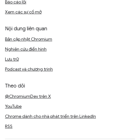
Báo cáo lỗi
Xem các sự cố mở
Nội dung liên quan
Bản cập nhật Chromium
Nghiên cứu điển hình
Lưu trữ
Podcast và chương trình
Theo dõi
@ChromiumDev trên X
YouTube
Chrome dành cho nhà phát triển trên LinkedIn
RSS