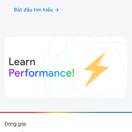
Bắt đầu tìm hiểu
arrow_forward
Đóng góp