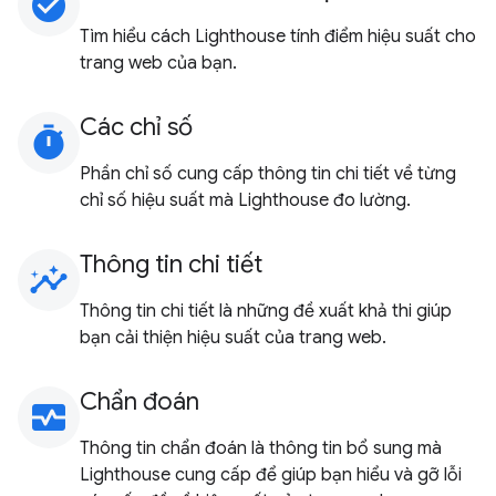
check_circle
Tìm hiểu cách Lighthouse tính điểm hiệu suất cho
trang web của bạn.
Các chỉ số
timer
Phần chỉ số cung cấp thông tin chi tiết về từng
chỉ số hiệu suất mà Lighthouse đo lường.
Thông tin chi tiết
insights
Thông tin chi tiết là những đề xuất khả thi giúp
bạn cải thiện hiệu suất của trang web.
Chẩn đoán
monitor_heart
Thông tin chẩn đoán là thông tin bổ sung mà
Lighthouse cung cấp để giúp bạn hiểu và gỡ lỗi