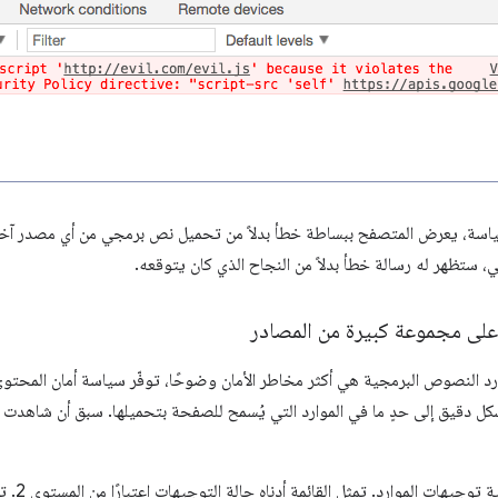
اسة، يعرض المتصفح ببساطة خطأ بدلاً من تحميل نص برمجي من أي مصدر آخر.
، ستظهر له رسالة خطأ بدلاً من النجاح الذي كان يتوقعه.
على مجموعة كبيرة من المصادر
وارد النصوص البرمجية هي أكثر مخاطر الأمان وضوحًا، توفّر سياسة أمان المح
شكل دقيق إلى حدٍ ما في الموارد التي يُسمح للصفحة بتحميلها. سبق أن شاهدت
ة توجيهات الموارد. تمثل القائمة أدناه حالة التوجيهات اعتبارًا من المستوى 2. تم نشر