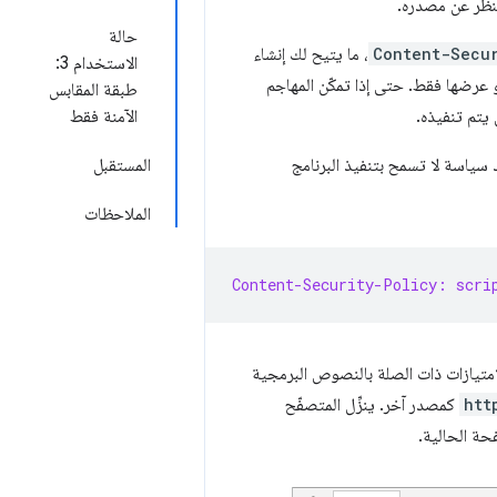
لنظر عن مصدره.
حالة
Content-Secu
، ما يتيح لك إنشاء
الاستخدام 3:
 عرضها فقط. حتى إذا تمكّن المهاجم
طبقة المقابس
 يتم تنفيذه.
الآمنة فقط
 سياسة لا تسمح بتنفيذ البرنامج
المستقبل
الملاحظات
Content-Security-Policy: scri
تيازات ذات الصلة بالنصوص البرمجية
htt
كمصدر آخر. ينزِّل المتصفّح