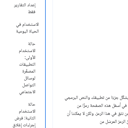
إعداد التقارير
فقط
الاستخدام في
الحياة اليومية
حالة
الاستخدام
الأولى:
التطبيقات
المصغّرة
لوسائل
التواصل
الاجتماعي
البرمجي الذي يشكّل جزءًا من تطبيقك والنص البرمجي
حالة
الاستخدام
ثق في هذا الرمز، ولكن لا يمكننا أن
الثانية: فرض
الرمز المرسَل من
إجراءات إغلاق