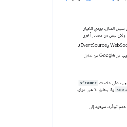
من خلال
وجيه على علامات
<frame>
<met
ولا ينطبق إلا على موارد