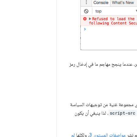
 عندما ينجح مهاجم ما في إدخال رمز
توى مجموعة غنية من توجيهات السياسة
script-src
، لذا ينبغي أن يكون
مواصفات المستوى 3
، ولكنّها
لم