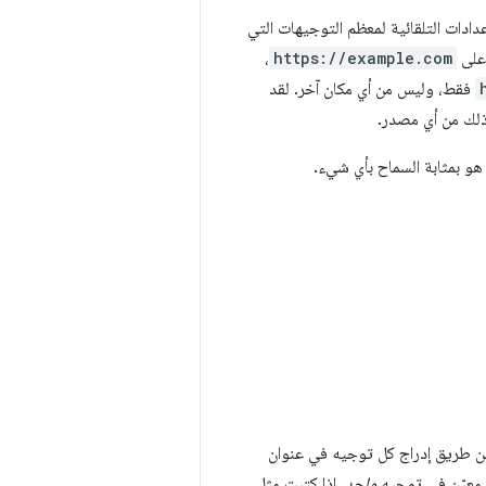
عدادات التلقائية لمعظم التوجيهات التي
لى
https://example.com
،
فقط، وليس من أي مكان آخر. لقد
ذلك من أي مصدر.
هو بمثابة السماح بأي شيء.
ن طريق إدراج كل توجيه في عنوان
 معيّن في توجيه
واحد
. إذا كتبت مثل