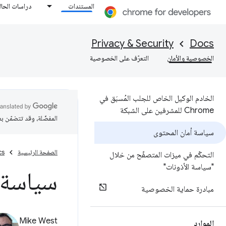
المستندات
دراسات الحال
Privacy & Security
Docs
الخصوصية والأمان
التعرّف على الخصوصية
الخادم الوكيل الخاص للجلب المُسبَق في
Chrome للمشرفين على الشبكة
المفضّلة، وقد تتضمّن ب
سياسة أمان المحتوى
الصفحة الرئيسية
cs
التحكّم في ميزات المتصفّح من خلال
"سياسة الأذونات"
سياسة 
مبادرة حماية الخصوصية
Mike West
الموارد