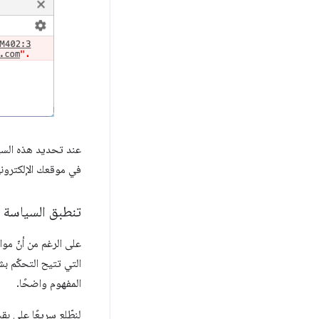
عند تحديد هذه السي
في موقعك الإلكتروني
تنطبق السياسة 
على الرغم من أنّ م
التي تتيح التحكّم ب
المفهوم واضحًا.
لنطّلِع سريعًا على بقي