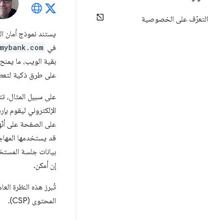
التعرّف على الخصوصية
يستند نموذج أمان ا
في
/mybank.com
بقية الويب، ما يمنح 
على طرق ذكية لتعطي
على سبيل المثال، 
الإلكتروني ليقوم بإ
على الصفحة على أنّ
قد يستخدمها المهاج
بيانات جلسة المستخد
إن أمكن.
المحتوى (CSP).