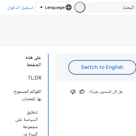
تسجيل الدخول
على هذه
الصفحة
TL;DR
القوائم المسموح
هل كان المحتوى مفيدًا؟
بها للمصادر
تنطبق
السياسة على
مجموعة
كبيرة من