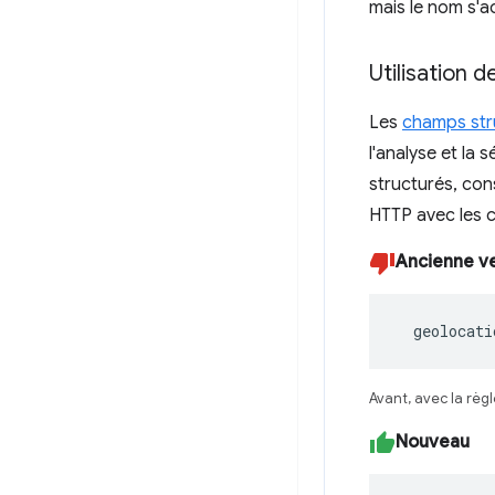
mais le nom s'
Utilisation 
Les
champs str
l'analyse et la
structurés, cons
HTTP avec les c
Ancienne v
  geolocati
Avant, avec la règl
Nouveau