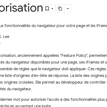
orisation
ux fonctionnalités du navigateur pour votre page et les iFrame
K. Lee
torisation, anciennement appelées "Feature Policy", permette
ités du navigateur disponibles pour une page, ses iFrames et
semble de règles que le navigateur doit appliquer. Ces règles 
e liste d'origines d'en-tête de réponse. La liste des origines
es origines croisées. Elle permet au développeur de contrôler l
ités du navigateur.
le dernier mot pour autoriser l'accès à des fonctionnalités plus 
licite en acceptant une invite.