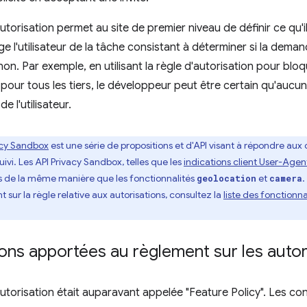
utorisation permet au site de premier niveau de définir ce qu'il
ge l'utilisateur de la tâche consistant à déterminer si la dema
non. Par exemple, en utilisant la règle d'autorisation pour bloq
pour tous les tiers, le développeur peut être certain qu'aucun 
e l'utilisateur.
acy Sandbox
est une série de propositions et d'API visant à répondre aux ca
vi. Les API Privacy Sandbox, telles que les
indications client User-Agen
ns de la même manière que les fonctionnalités
et
.
geolocation
camera
sur la règle relative aux autorisations, consultez la
liste des fonctionna
ons apportées au règlement sur les autor
autorisation était auparavant appelée "Feature Policy". Les co