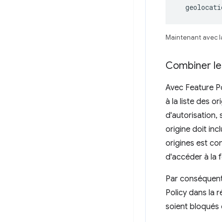
  geolocat
Maintenant avec la
Combiner les
Avec Feature Pol
à la liste des o
d'autorisation, 
origine doit incl
origines est co
d'accéder à la f
Par conséquent
Policy dans la r
soient bloqués 