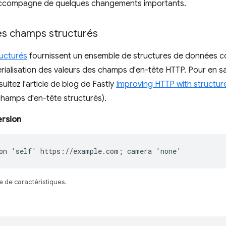
accompagne de quelques changements importants.
des champs structurés
ucturés
fournissent un ensemble de structures de données c
 sérialisation des valeurs des champs d'en-tête HTTP. Pour en s
ultez l'article de blog de Fastly
Improving HTTP with structur
hamps d'en-tête structurés).
ersion
on 'self' https://example.com; camera 'none'
e de caractéristiques.