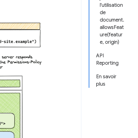
l'utilisation
de
document.
allowsFeat
ure(featur
e, origin)
API
Reporting
En savoir
plus