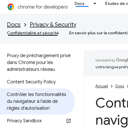
Docs
Études de 
Docs
Privacy & Security
Confidentialité et sécurité
En savoir plus sur la confidenti
Proxy de préchargement privé
dans Chrome pour les
votre langue préf
administrateurs réseau
Content Security Policy
Accueil
Docs
Contrôler les fonctionnalités
Contr
du navigateur à l'aide de
règles d'autorisation
navig
Privacy Sandbox