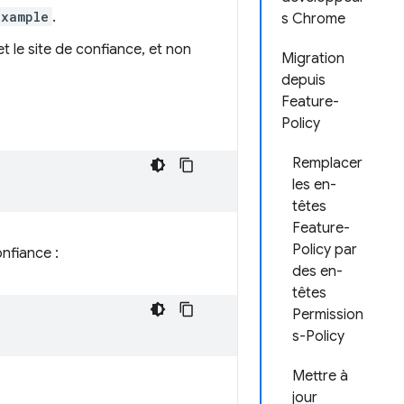
example
.
s Chrome
t le site de confiance, et non
Migration
depuis
Feature-
Policy
Remplacer
les en-
têtes
Feature-
Policy par
onfiance :
des en-
têtes
Permission
s-Policy
Mettre à
jour