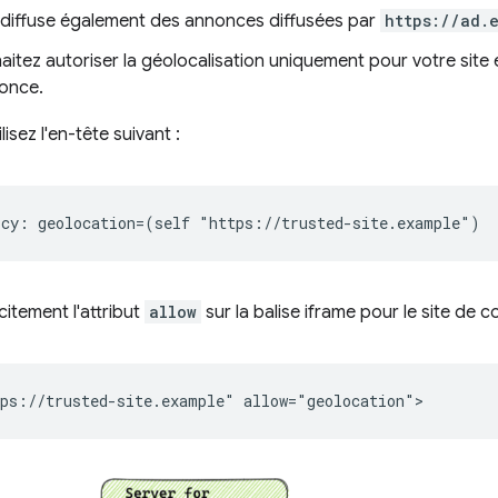
e diffuse également des annonces diffusées par
https://ad.
itez autoriser la géolocalisation uniquement pour votre site e
nonce.
lisez l'en-tête suivant :
citement l'attribut
allow
sur la balise iframe pour le site de c