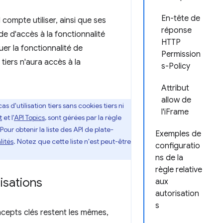
En-tête de
 compte utiliser, ainsi que ses
réponse
nde d'accès à la fonctionnalité
HTTP
uer la fonctionnalité de
Permission
tiers n'aura accès à la
s-Policy
Attribut
allow de
s d'utilisation tiers sans cookies tiers ni
l'iFrame
t
et l'
API Topics
, sont gérées par la règle
 Pour obtenir la liste des API de plate-
Exemples de
lités
. Notez que cette liste n'est peut-être
configuratio
ns de la
règle relative
isations
aux
autorisation
s
ncepts clés restent les mêmes,