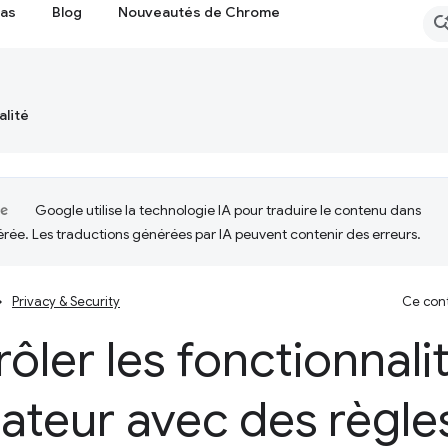
cas
Blog
Nouveautés de Chrome
alité
Google utilise la technologie IA pour traduire le contenu dans
érée. Les traductions générées par IA peuvent contenir des erreurs.
Privacy & Security
Ce cont
ôler les fonctionnali
ateur avec des règle