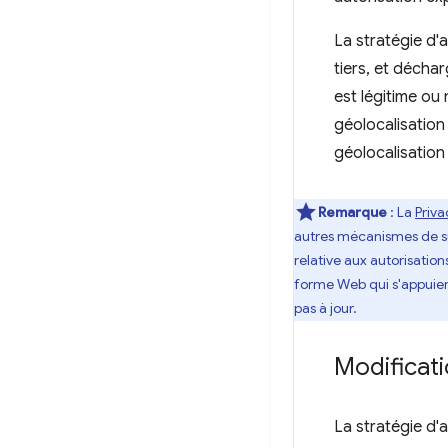
La stratégie d'a
tiers, et déchar
est légitime ou 
géolocalisation 
géolocalisation d
Remarque
: La
Priv
autres mécanismes de sui
relative aux autorisatio
forme Web qui s'appuient 
pas à jour.
Modificati
La stratégie d'