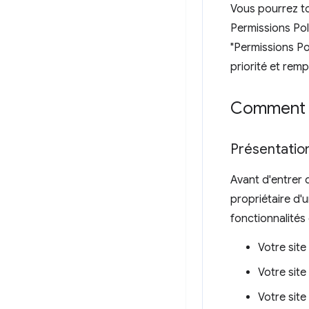
Vous pourrez to
Permissions Poli
"Permissions Pol
priorité et remp
Comment ut
Présentatio
Avant d'entrer 
propriétaire d'u
fonctionnalités
Votre site
Votre site
Votre sit