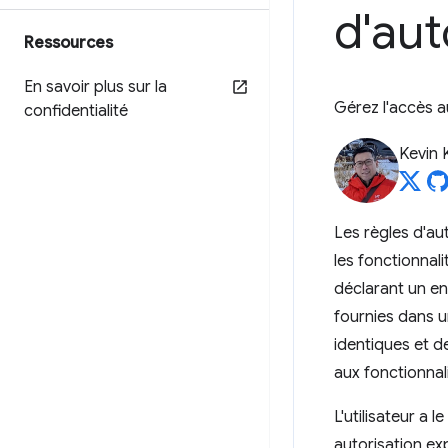
d'aut
Ressources
En savoir plus sur la
Gérez l'accès a
confidentialité
Kevin 
Les règles d'au
les fonctionnal
déclarant un en
fournies dans un
identiques et d
aux fonctionnal
L'utilisateur a 
autorisation exp