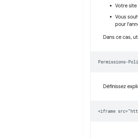
Votre sit
Vous souha
pour l'an
Dans ce cas, uti
Définissez expli