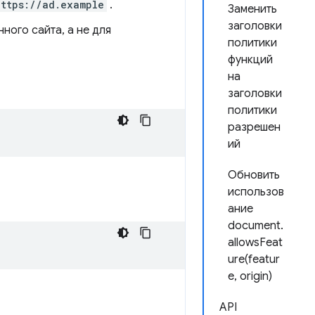
https://ad.example
.
Заменить
заголовки
ного сайта, а не для
политики
функций
на
заголовки
политики
разрешен
ий
Обновить
использов
ание
document.
allowsFeat
ure(featur
e, origin)
API