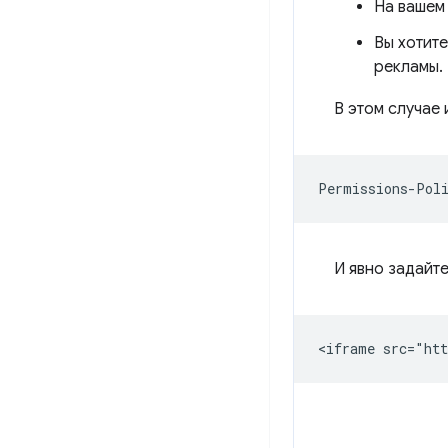
На вашем
Вы хотите
рекламы.
В этом случае
И явно задайт