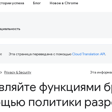
стории успеха
Блог
Новое в Chrome
нциальность
Эта страница переведена с помощью
Cloud Translation API
.
Privacy & Security
Эта информац
вляйте функциями б
щью политики раз