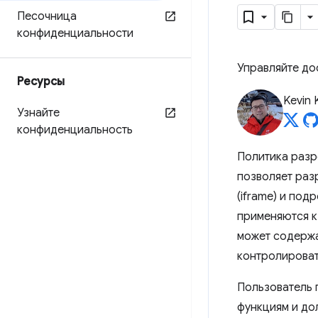
Песочница
конфиденциальности
Управляйте до
Ресурсы
Kevin 
Узнайте
конфиденциальность
Политика разре
позволяет раз
(iframe) и под
применяются к 
может содержат
контролироват
Пользователь 
функциям и до