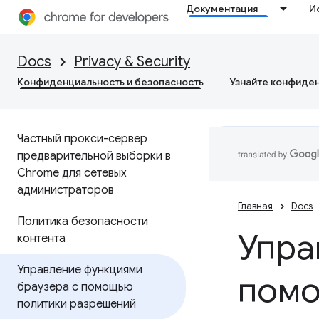
Документация
И
Docs
Privacy & Security
Конфиденциальность и безопасность
Узнайте конфиде
Частный прокси-сервер
предварительной выборки в
Chrome для сетевых
администраторов
Главная
Docs
Политика безопасности
Упра
контента
Управление функциями
помо
браузера с помощью
политики разрешений