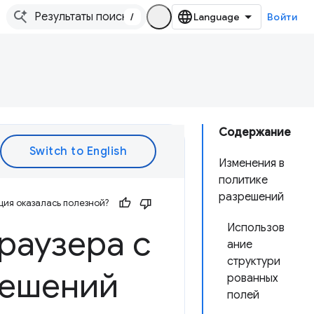
/
Войти
Содержание
Изменения в
политике
разрешений
ия оказалась полезной?
Использов
раузера с
ание
структури
решений
рованных
полей