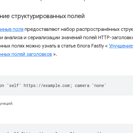
ние структурированных полей
анные поля
предоставляют набор распространённых струк
и анализа и сериализации значений полей HTTP-заголовк
ных полях можно узнать в статье блога Fastly «
Улучшение
нных полей заголовков
».
on 'self' https://example.com; camera 'none'
ункций.