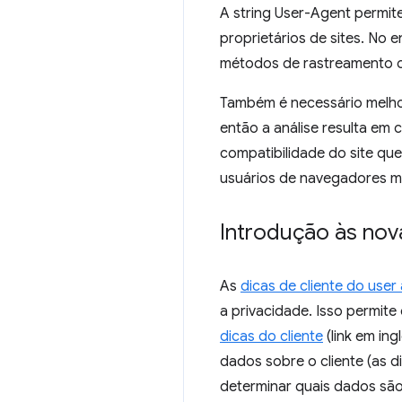
A string User-Agent permit
proprietários de sites. No 
métodos de rastreamento oc
Também é necessário melhor
então a análise resulta em
compatibilidade do site q
usuários de navegadores me
Introdução às nov
As
dicas de cliente do user
a privacidade. Isso permit
dicas do cliente
(link em in
dados sobre o cliente (as d
determinar quais dados são