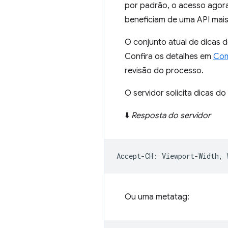
por padrão, o acesso agora
beneficiam de uma API mais
O conjunto atual de dicas 
Confira os detalhes em
Com
revisão do processo.
O servidor solicita dicas d
⬇️
Resposta do servidor
Ou uma metatag: