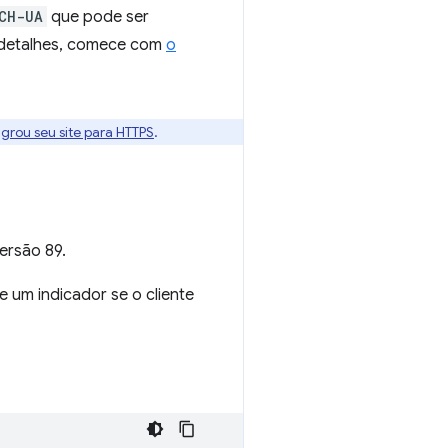
CH-UA
que pode ser
 detalhes, comece com
o
grou seu site para HTTPS
.
ersão 89.
e um indicador se o cliente