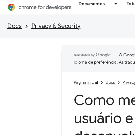
Documentos
Est
Docs
Privacy & Security
O Google
idioma de preferência. As trad
Página inicial
Docs
Privac
Como mel
usuário e