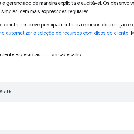
 é gerenciado de maneira explícita e auditável. Os desenvo
 simples, sem mais expressões regulares.
do cliente descreve principalmente os recursos de exibição 
o automatizar a seleção de recursos com dicas do cliente
. 
o cliente específicas por um cabeçalho: