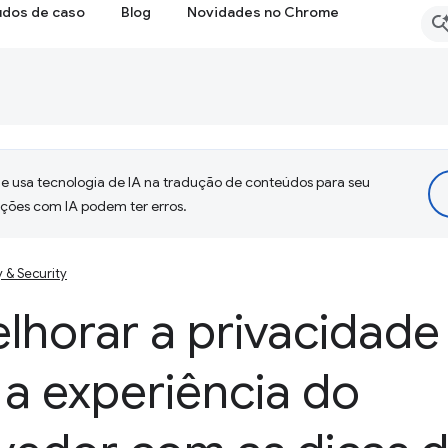
udos de caso
Blog
Novidades no Chrome
 usa tecnologia de IA na tradução de conteúdos para seu
uções com IA podem ter erros.
y & Security
horar a privacidade
 a experiência do