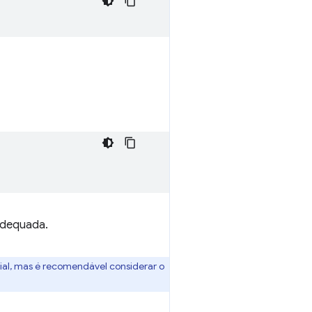
adequada.
cial, mas é recomendável considerar o