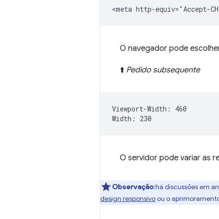
O navegador pode escolher 
⬆️
Pedido subsequente
Viewport-Width: 460

O servidor pode variar as 
Observação
:há discussões em an
design responsivo
ou o aprimoramento 