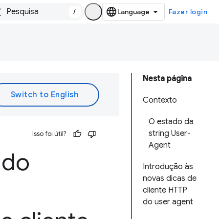
/
Fazer login
Nesta página
Contexto
O estado da
string User-
Isso foi útil?
Agent
 do
Introdução às
novas dicas de
cliente HTTP
do user agent