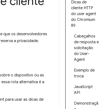
e cliente
Dicas de
cliente HTTP
do user agent
do Chromium
89
ite que os desenvolvedores
Cabeçalhos
eserva a privacidade.
de resposta e
solicitação
do User-
Agent
Exemplo de
obre o dispositivo ou as
troca
essa rota alternativa é a
JavaScript
API
nt para usar as dicas de
Demonstraçã