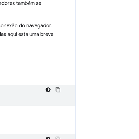
lvedores também se
e conexão do navegador.
Mas aqui está uma breve