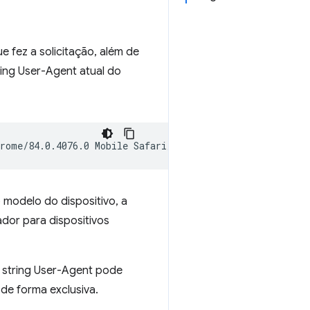
ue fez a solicitação, além de
ring User-Agent atual do
 modelo do dispositivo, a
ador para dispositivos
a string User-Agent pode
 de forma exclusiva.