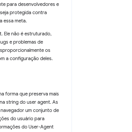
ante para desenvolvedores e
 seja protegida contra
a essa meta.
 Ele não é estruturado,
 bugs e problemas de
esproporcionalmente os
om a configuração deles.
a forma que preserva mais
a string do user agent. As
ao navegador um conjunto de
ações do usuário para
formações do User-Agent