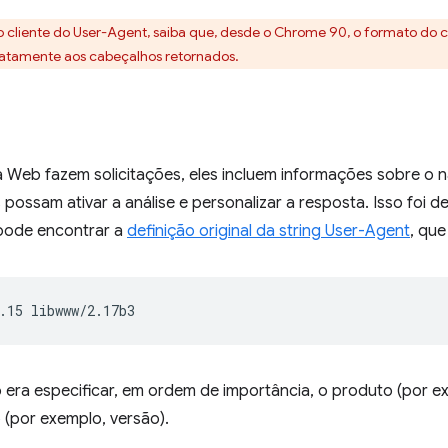
 do cliente do User-Agent, saiba que, desde o Chrome 90, o formato do
atamente aos cabeçalhos retornados.
Web fazem solicitações, eles incluem informações sobre o 
 possam ativar a análise e personalizar a resposta. Isso foi 
 pode encontrar a
definição original da string User-Agent
, que
 era especificar, em ordem de importância, o produto (por 
 (por exemplo, versão).