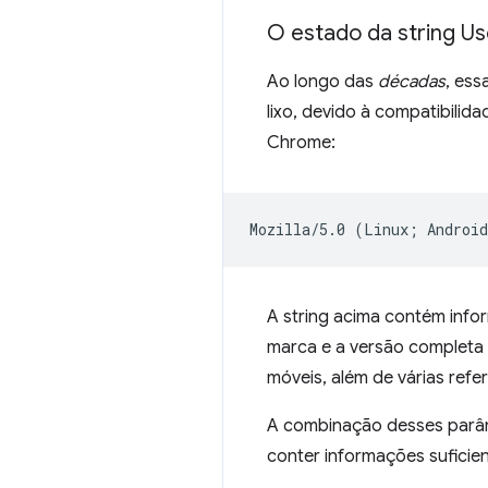
O estado da string U
Ao longo das
décadas
, ess
lixo, devido à compatibilid
Chrome:
A string acima contém info
marca e a versão completa d
móveis, além de várias refe
A combinação desses parâme
conter informações suficien