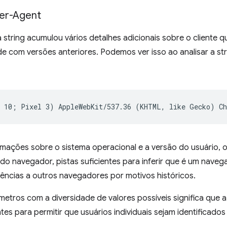
ser-Agent
a string acumulou vários detalhes adicionais sobre o cliente q
ade com versões anteriores. Podemos ver isso ao analisar a st
rmações sobre o sistema operacional e a versão do usuário, o
o navegador, pistas suficientes para inferir que é um naveg
rências a outros navegadores por motivos históricos.
tros com a diversidade de valores possíveis significa que 
tes para permitir que usuários individuais sejam identificados