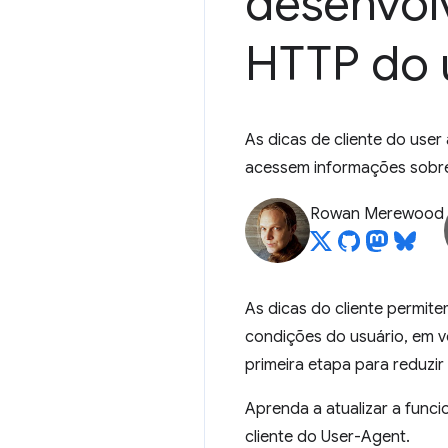
desenvolv
HTTP do 
As dicas de cliente do use
acessem informações sobre
Rowan Merewood
As dicas do cliente permit
condições do usuário, em ve
primeira etapa para reduzir
Aprenda a atualizar a funci
cliente do User-Agent.