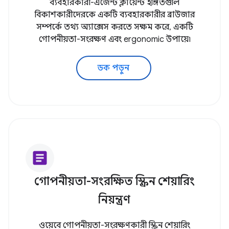
ব্যবহারকারী-এজেন্ট ক্লায়েন্ট ইঙ্গিতগুলি
বিকাশকারীদেরকে একটি ব্যবহারকারীর ব্রাউজার
সম্পর্কে তথ্য অ্যাক্সেস করতে সক্ষম করে, একটি
গোপনীয়তা-সংরক্ষণ এবং ergonomic উপায়ে৷
ডক পড়ুন
article
গোপনীয়তা-সংরক্ষিত স্ক্রিন শেয়ারিং
নিয়ন্ত্রণ
ওয়েবে গোপনীয়তা-সংরক্ষণকারী স্ক্রিন শেয়ারিং