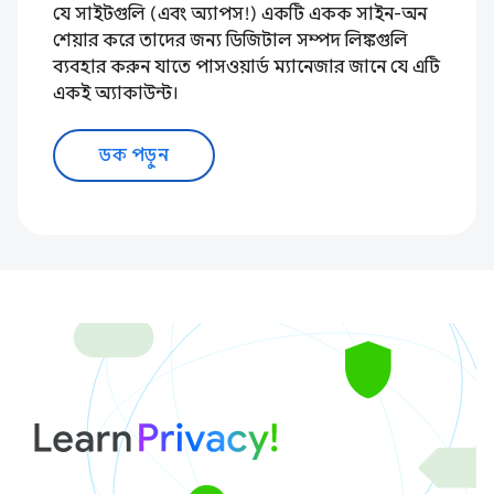
যে সাইটগুলি (এবং অ্যাপস!) একটি একক সাইন-অন
শেয়ার করে তাদের জন্য ডিজিটাল সম্পদ লিঙ্কগুলি
ব্যবহার করুন যাতে পাসওয়ার্ড ম্যানেজার জানে যে এটি
একই অ্যাকাউন্ট।
ডক পড়ুন