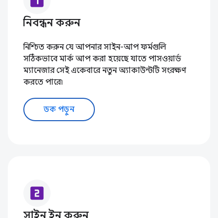
looks_one
নিবন্ধন করুন
নিশ্চিত করুন যে আপনার সাইন-আপ ফর্মগুলি
সঠিকভাবে মার্ক আপ করা হয়েছে যাতে পাসওয়ার্ড
ম্যানেজার সেই একেবারে নতুন অ্যাকাউন্টটি সংরক্ষণ
করতে পারে৷
ডক পড়ুন
looks_two
সাইন ইন করুন