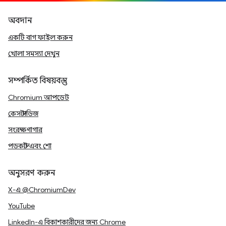
অবদান
একটি বাগ ফাইল করুন
খোলা সমস্যা দেখুন
সম্পর্কিত বিষয়বস্তু
Chromium আপডেট
কেস স্টাডিজ
সংরক্ষণাগার
পডকাস্ট এবং শো
অনুসরণ করুন
X-এ @ChromiumDev
YouTube
LinkedIn-এ বিকাশকারীদের জন্য Chrome