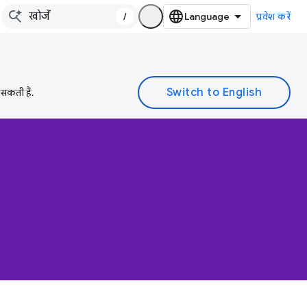
/
प्रवेश करें
 सकती हैं.