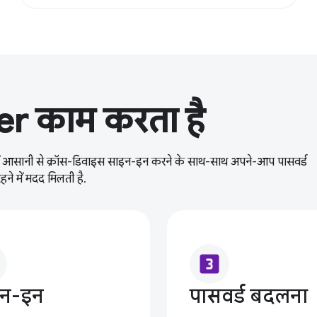
 काम करता है
न में आसानी से क्रॉस-डिवाइस साइन-इन करने के साथ-साथ अपने-आप पासवर्ड
ने में मदद मिलती है.
looks_3
इन-इन
पासवर्ड बदलना