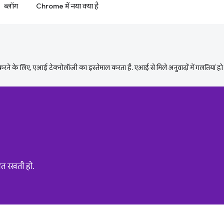
ब्लॉग
Chrome में नया क्या है
ने के लिए, एआई टेक्नोलॉजी का इस्तेमाल करता है. एआई से मिले अनुवादों में गलतियां हो
ित रखती हो.