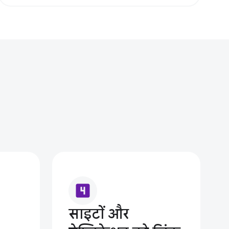
looks_4
साइटों और