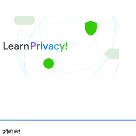
फ़ॉलो करें