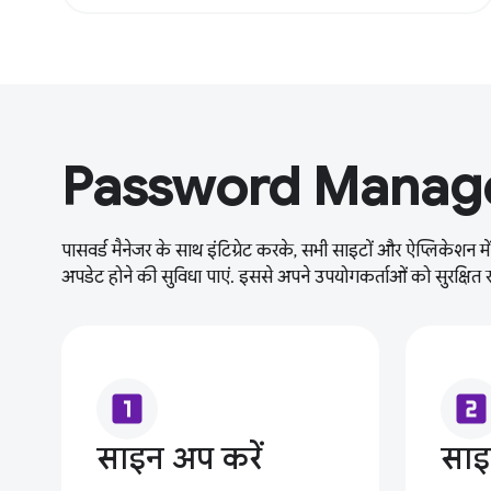
Password Manager
पासवर्ड मैनेजर के साथ इंटिग्रेट करके, सभी साइटों और ऐप्लिकेश
अपडेट होने की सुविधा पाएं. इससे अपने उपयोगकर्ताओं को सुरक्षित रह
looks_one
looks_two
साइन अप करें
सा