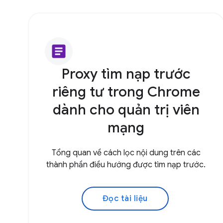
article
Proxy tìm nạp trước
riêng tư trong Chrome
dành cho quản trị viên
mạng
Tổng quan về cách lọc nội dung trên các
thành phần điều hướng được tìm nạp trước.
Đọc tài liệu