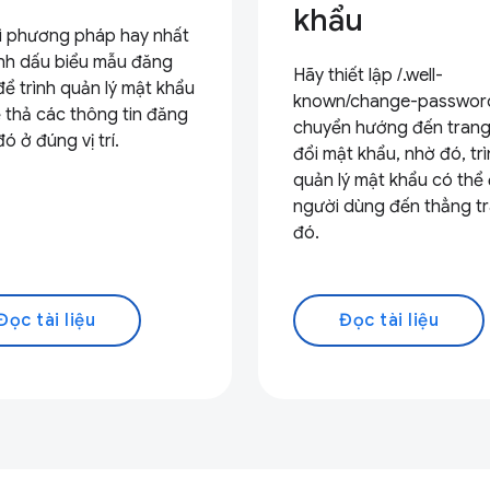
khẩu
rì phương pháp hay nhất
nh dấu biểu mẫu đăng
Hãy thiết lập /.well-
ể trình quản lý mật khẩu
known/change-passwor
 thả các thông tin đăng
chuyển hướng đến trang
ó ở đúng vị trí.
đổi mật khẩu, nhờ đó, tr
quản lý mật khẩu có thể
người dùng đến thẳng t
đó.
Đọc tài liệu
Đọc tài liệu