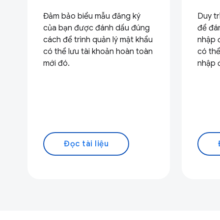
Đảm bảo biểu mẫu đăng ký
Duy t
của bạn được đánh dấu đúng
để đá
cách để trình quản lý mật khẩu
nhập đ
có thể lưu tài khoản hoàn toàn
có thể
mới đó.
nhập đ
Đọc tài liệu