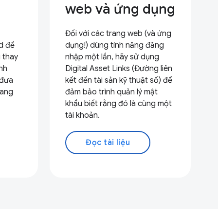
web và ứng dụng
Đối với các trang web (và ứng
d để
dụng!) dùng tính năng đăng
 thay
nhập một lần, hãy sử dụng
ình
Digital Asset Links (Đường liên
 đưa
kết đến tài sản kỹ thuật số) để
rang
đảm bảo trình quản lý mật
khẩu biết rằng đó là cùng một
tài khoản.
Đọc tài liệu