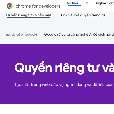
Tài liệu
Nghiên cứu
Quyền riêng tư và bảo mật
Tìm hiểu về quyền riêng tư
Google sử dụng công nghệ AI để dịch nội du
Quyền riêng tư v
Tạo một trang web bảo vệ người dùng và dữ liệu của 