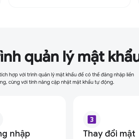
rình quản lý mật khẩ
ch hợp với trình quản lý mật khẩu để có thể đăng nhập liền
ụng, cùng với tính năng cập nhật mật khẩu tự động.
looks_3
ng nhập
Thay đổi mật