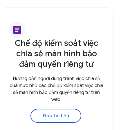
article
Chế độ kiểm soát việc
chia sẻ màn hình bảo
đảm quyền riêng tư
Hướng dẫn người dùng tránh việc chia sẻ
quá mức nhờ các chế độ kiểm soát việc chia
sẻ màn hình bảo đảm quyền riêng tư trên
web.
Đọc tài liệu