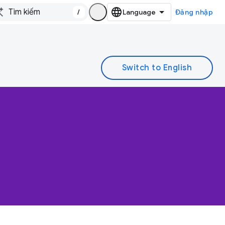
/
Đăng nhập