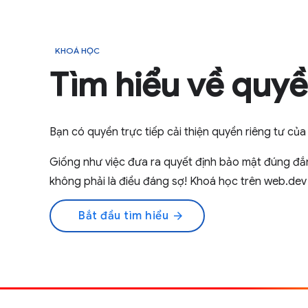
KHOÁ HỌC
Tìm hiểu về quyề
Bạn có quyền trực tiếp cải thiện quyền riêng tư c
Giống như việc đưa ra quyết định bảo mật đúng đắn
không phải là điều đáng sợ! Khoá học trên web.dev
Bắt đầu tìm hiểu
arrow_forward