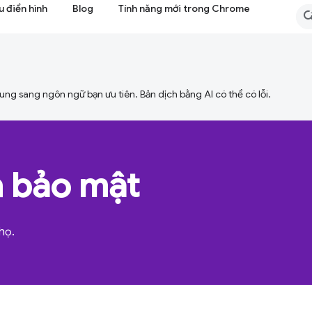
 điển hình
Blog
Tính năng mới trong Chrome
ng sang ngôn ngữ bạn ưu tiên. Bản dịch bằng AI có thể có lỗi.
à bảo mật
họ.