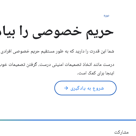
دوره
حریم خصوصی را بیام
شما این قدرت را دارید که به طور مستقیم حریم خصوصی افرادی ک
اینجا برای کمک است.
شروع به یادگیری
arrow_forward
مشارکت