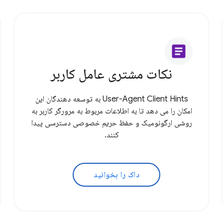
article
نکات مشتری عامل کاربر
User-Agent Client Hints به توسعه دهندگان این
امکان را می دهد تا به اطلاعات مربوط به مرورگر کاربر به
روشی ارگونومیک و حفظ حریم خصوصی دسترسی پیدا
کنند.
داک را بخوانید