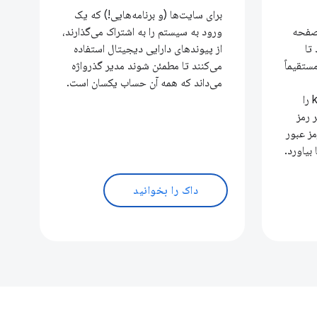
برای سایت‌ها (و برنامه‌هایی!) که یک
به صفحه
ورود به سیستم را به اشتراک می‌گذارند،
تا
از پیوندهای دارایی دیجیتال استفاده
مستقیماً
می‌کنند تا مطمئن شوند مدیر گذرواژه
می‌داند که همه آن حساب یکسان است.
known/change-password را
 رمز
مز عبور
 بیاورد.
داک را بخوانید