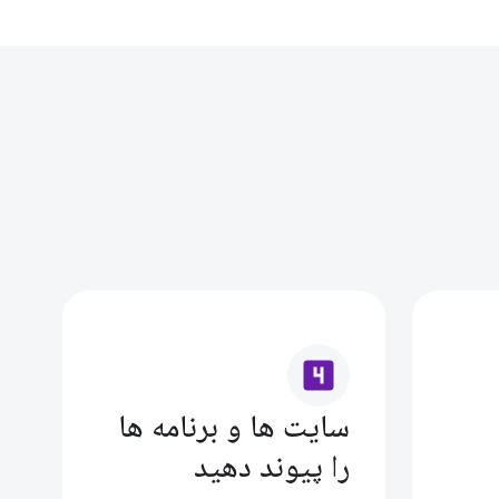
looks_4
سایت ها و برنامه ها
را پیوند دهید