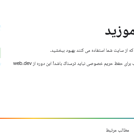
وزید
ه از سایت شما استفاده می کنند بهبود ببخشید.
درست مانند اتخاذ تصمیمات امنیتی درست، گرفتن تصمیمات خوب برای حفظ حریم خصوصی نباید ترسناک باشد! این دوره از web.dev
مطالب مرتبط