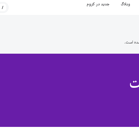
وبلاگ
جدید در کروم
/
ده است.
ت