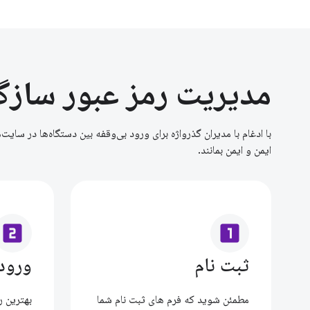
مدیریت رمز عبور سازگ
با ادغام با مدیران گذرواژه برای ورود بی‌وقفه بین دستگاه‌ها در سایت‌
ایمن و ایمن بمانند.
looks_two
looks_one
ثبت نام
ورود
مطمئن شوید که فرم های ثبت نام شما
بهترین ر