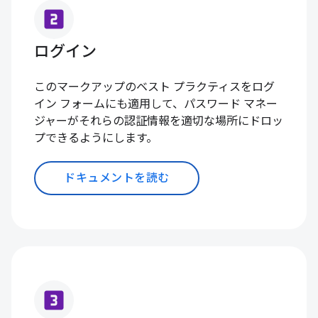
looks_two
ログイン
このマークアップのベスト プラクティスをログ
イン フォームにも適用して、パスワード マネー
ジャーがそれらの認証情報を適切な場所にドロッ
プできるようにします。
ドキュメントを読む
looks_3