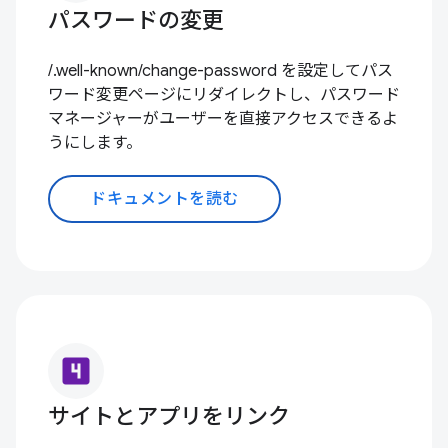
パスワードの変更
/.well-known/change-password を設定してパス
ワード変更ページにリダイレクトし、パスワード
マネージャーがユーザーを直接アクセスできるよ
うにします。
ドキュメントを読む
looks_4
サイトとアプリをリンク