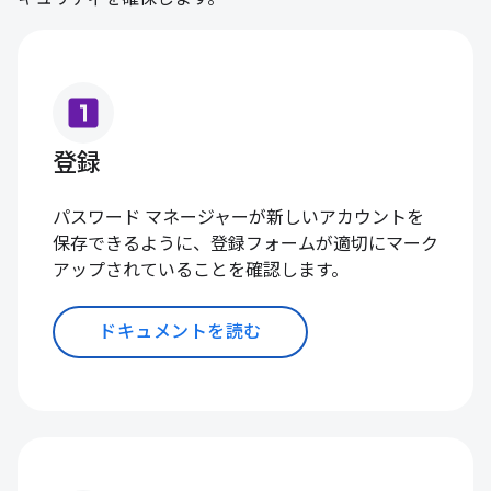
looks_one
登録
パスワード マネージャーが新しいアカウントを
保存できるように、登録フォームが適切にマーク
アップされていることを確認します。
ドキュメントを読む