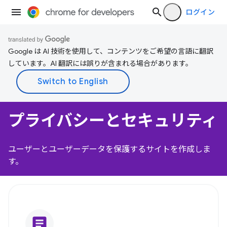
ログイン
Google は AI 技術を使用して、コンテンツをご希望の言語に翻訳
しています。AI 翻訳には誤りが含まれる場合があります。
プライバシーとセキュリティ
ユーザーとユーザーデータを保護するサイトを作成しま
す。
article