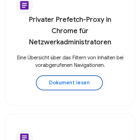
article
Privater Prefetch-Proxy in
Chrome für
Netzwerkadministratoren
Eine Übersicht über das Filtern von Inhalten bei
vorabgerufenen Navigationen.
Dokument lesen
article