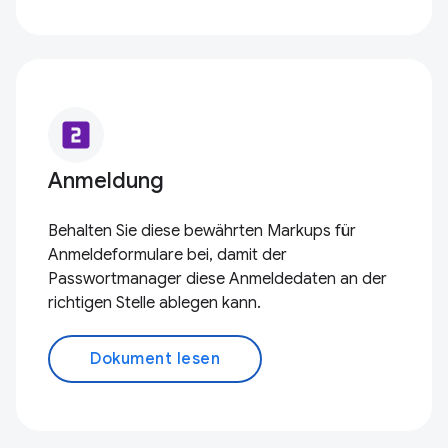
looks_two
Anmeldung
Behalten Sie diese bewährten Markups für
Anmeldeformulare bei, damit der
Passwortmanager diese Anmeldedaten an der
richtigen Stelle ablegen kann.
Dokument lesen