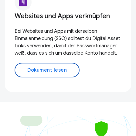
looks_4
Websites und Apps verknüpfen
Bei Websites und Apps mit derselben
Einmalanmeldung (SSO) solltest du Digital Asset
Links verwenden, damit der Passwortmanager
weiß, dass es sich um dasselbe Konto handelt.
Dokument lesen