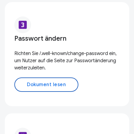
looks_3
Passwort ändern
Richten Sie /.well-known/change-password ein,
um Nutzer auf die Seite zur Passwortänderung
weiterzuleiten.
Dokument lesen