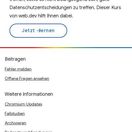
Datenschutzentscheidungen zu treffen. Dieser Kurs
von web.dev hilft Ihnen dabei.
Jetzt
lernen
arrow_forward
Beitragen
Fehler melden
Offene Fragen ansehen
Weitere Informationen
Chromium-Updates
Fallstudien
Archivieren