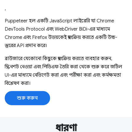
,
Puppeteer হল একটি JavaScript লাইব্রেরি যা Chrome
DevTools Protocol এবং WebDriver BiDi-এর মাধ্যমে
Chrome এবং Firefox উভয়কেই স্বয়ংক্রিয় করতে একটি উচ্চ-
স্তরের API প্রদান করে।
ব্রাউজারে যেকোনো কিছুকে স্বয়ংক্রিয় করতে ব্যবহার করুন,
স্ক্রিনশট নেওয়া এবং পিডিএফ তৈরি করা থেকে শুরু করে জটিল
UI-এর মাধ্যমে নেভিগেট করা এবং পরীক্ষা করা এবং কর্মক্ষমতা
বিশ্লেষণ করা।
শুরু করুন
ধারণা