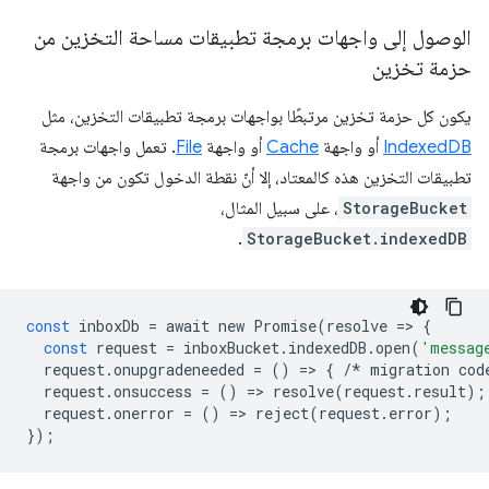
الوصول إلى واجهات برمجة تطبيقات مساحة التخزين من
حزمة تخزين
يكون كل حزمة تخزين مرتبطًا بواجهات برمجة تطبيقات التخزين، مثل
IndexedDB
أو واجهة
Cache
أو واجهة
File
. تعمل واجهات برمجة
تطبيقات التخزين هذه كالمعتاد، إلا أنّ نقطة الدخول تكون من واجهة
StorageBucket
، على سبيل المثال،
.
StorageBucket.indexedDB
const
inboxDb
=
await
new
Promise
(
resolve
=
>
{
const
request
=
inboxBucket
.
indexedDB
.
open
(
'messag
request
.
onupgradeneeded
=
()
=
>
{
/*
migration
cod
request
.
onsuccess
=
()
=
>
resolve
(
request
.
result
);
request
.
onerror
=
()
=
>
reject
(
request
.
error
);
});