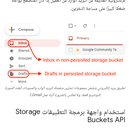
الإلكترونية القديمة من البريد الوارد من العميل إذا كان المتصفّح يواجه
ضغطًا كبيرًا على مساحة التخزين.
تطبيق بريد إلكتروني يتضمّن مجموعات تخزين منفصلة للبريد الوارد والمسودات (هذه الصورة
للتوضيح فقط، ولا تعكس بالضرورة آلية عمل Gmail.)
استخدام واجهة برمجة التطبيقات Storage
Buckets API