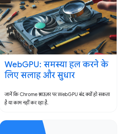
WebGPU: समस्या हल करने के
लिए सलाह और सुधार
जानें कि Chrome ब्राउज़र पर WebGPU बंद क्यों हो सकता
है या काम नहीं कर रहा है.