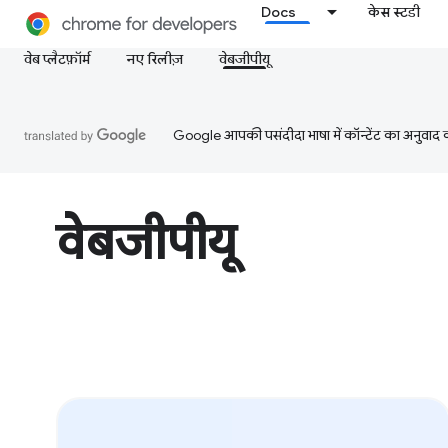
Docs
केस स्टडी
वेब प्लैटफ़ॉर्म
नए रिलीज़
वेबजीपीयू
Google आपकी पसंदीदा भाषा में कॉन्टेंट का अनुवाद कर
वेबजीपीयू