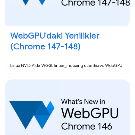
WebGPU'daki Yenilikler
(Chrome 147-148)
Linux NVIDIA'da WGSL linear_indexing uzantısı ve WebGPU.