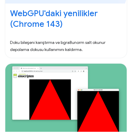
WebGPU'daki yenilikler
(Chrome 143)
Doku bileşeni karıştırma ve bgra8unorm salt okunur
depolama dokusu kullanımını kaldırma.