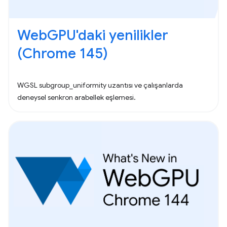
WebGPU'daki yenilikler
(Chrome 145)
WGSL subgroup_uniformity uzantısı ve çalışanlarda
deneysel senkron arabellek eşlemesi.