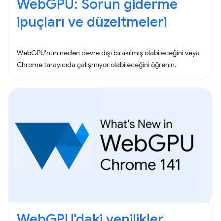
WebGPU: Sorun giderme
ipuçları ve düzeltmeleri
WebGPU'nun neden devre dışı bırakılmış olabileceğini veya
Chrome tarayıcıda çalışmıyor olabileceğini öğrenin.
WebGPU'daki yenilikler