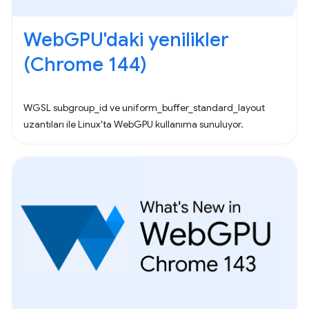
WebGPU'daki yenilikler
(Chrome 144)
WGSL subgroup_id ve uniform_buffer_standard_layout
uzantıları ile Linux'ta WebGPU kullanıma sunuluyor.