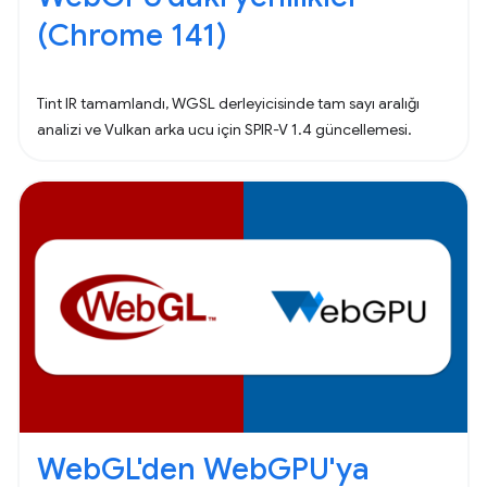
(Chrome 141)
Tint IR tamamlandı, WGSL derleyicisinde tam sayı aralığı
analizi ve Vulkan arka ucu için SPIR-V 1.4 güncellemesi.
WebGL'den WebGPU'ya