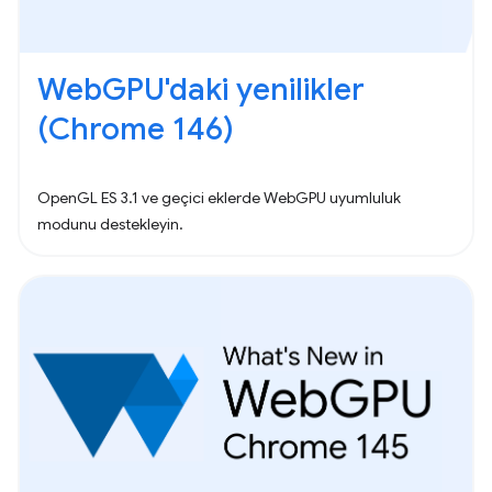
WebGPU'daki yenilikler
(Chrome 146)
OpenGL ES 3.1 ve geçici eklerde WebGPU uyumluluk
modunu destekleyin.