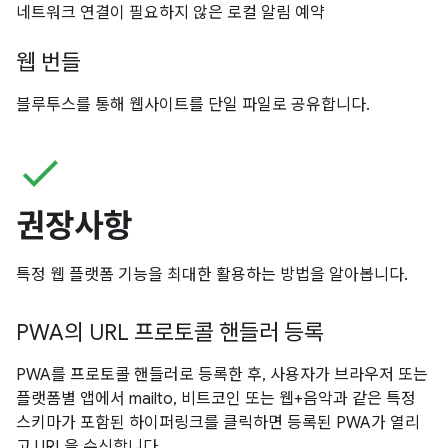
네트워크 연결이 필요하지 않은 로컬 알림 예약
웹 번들
블루투스를 통해 웹사이트를 단일 파일로 공유합니다.
check
권장사항
특정 웹 플랫폼 기능을 최대한 활용하는 방법을 알아봅니다.
PWA의 URL 프로토콜 핸들러 등록
PWA를 프로토콜 핸들러로 등록한 후, 사용자가 브라우저 또는
플랫폼별 앱에서 mailto, 비트코인 또는 웹+음악과 같은 특정
스키마가 포함된 하이퍼링크를 클릭하면 등록된 PWA가 열리
고 URL을 수신합니다.