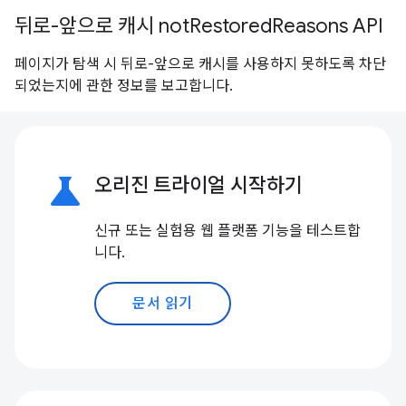
뒤로-앞으로 캐시 notRestoredReasons API
페이지가 탐색 시 뒤로-앞으로 캐시를 사용하지 못하도록 차단
되었는지에 관한 정보를 보고합니다.
science
오리진 트라이얼 시작하기
신규 또는 실험용 웹 플랫폼 기능을 테스트합
니다.
문서 읽기