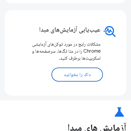
troubleshoot
عیب‌یابی آزمایش‌های مبدا
مشکلات رایج در مورد توکن‌های آزمایشی
Chrome را در متا تگ‌ها، سرصفحه‌ها و
اسکریپت‌ها برطرف کنید.
داک را بخوانید
science
آزمایش های مبدا