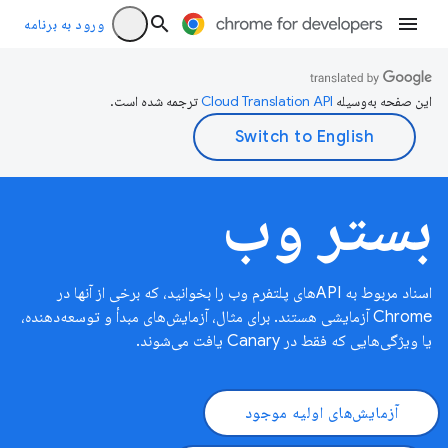
ورود به برنامه
این صفحه به‌وسیله
ترجمه شده است.
بستر وب
اسناد مربوط به APIهای پلتفرم وب را بخوانید، که برخی از آنها در
Chrome آزمایشی هستند. برای مثال، آزمایش‌های مبدأ و توسعه‌دهنده،
یا ویژگی‌هایی که فقط در Canary یافت می‌شوند.
آزمایش‌های اولیه موجود