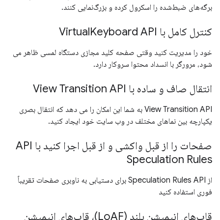
برگه‌های ضبط‌شده را اسکرول کرده و بزرگ‌نمایی کنند.
کنترل کامل با VirtualKeyboard API
خود را مدیریت کنید وقتی صفحه کلید مجازی دستگاه لمسی ظاهر می
شود، مرورگر با انسداد محتوا سروکار دارد.
انتقال صاف و ساده با View Transition API
View Transition API به شما این امکان را می دهد که انتقال بصری
یکپارچه بین نماهای مختلف در وب سایت خود ایجاد کنید.
صفحات را از قبل واکشی و از قبل اجرا کنید با API
Speculation Rules
از Speculation Rules API برای دستیابی به ناوبری صفحات تقریباً
فوری استفاده کنید
قاب‌های انیمیشن بلند (LoAF)، قاب‌های انیمیشن