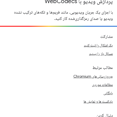
پردازش ویدیو با WebCodecs
با اجزای یک جریان ویدیویی، مانند فریم‌ها و تکه‌های ترکیب نشده
ویدیو یا صدای رمزگذاری‌شده کار کنید.
مشارکت
یک اشکال را ثبت کنید
مسائل باز را ببینید
مطالب مرتبط
به‌روزرسانی‌های Chromium
مطالعات موردی
بایگانی
پادکست ها و نمایش ها
دنبال کردن