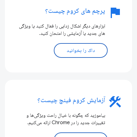
flag
پرچم های کروم چیست؟
ابزارهای دیگر اشکال زدایی را فعال کنید یا ویژگی
های جدید یا آزمایشی را امتحان کنید.
داک را بخوانید
construction
آزمایش کروم فینچ چیست؟
بیاموزید که چگونه با خیال راحت ویژگی‌ها و
تغییرات جدید را در Chrome ارائه می‌کنیم.