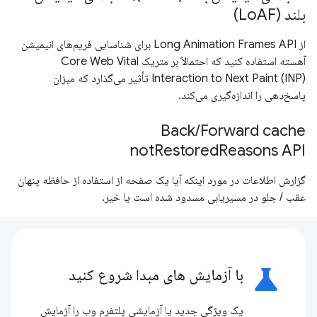
بلند (LoAF)
از Long Animation Frames API برای شناسایی فریم‌های انیمیشن
آهسته استفاده کنید که احتمالاً بر متریک Core Web Vital
Interaction to Next Paint (INP) تأثیر می‌گذارد که میزان
پاسخ‌دهی را اندازه‌گیری می‌کند.
Back/Forward cache
notRestoredReasons API
گزارش اطلاعات در مورد اینکه آیا یک صفحه از استفاده از حافظه پنهان
عقب / جلو در مسیریابی مسدود شده است یا خیر.
science
با آزمایش های مبدا شروع کنید
یک ویژگی جدید یا آزمایشی پلتفرم وب را آزمایش