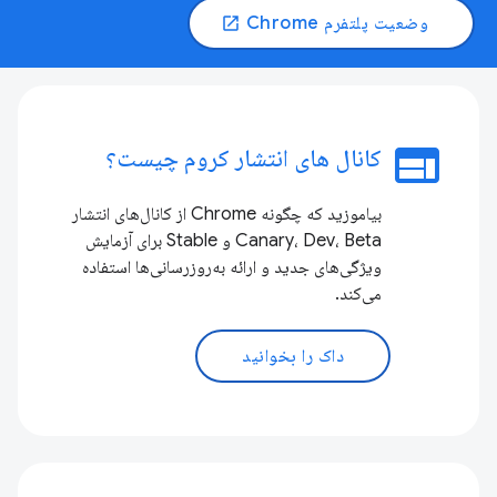
وضعیت پلتفرم Chrome
open_in_new
web
کانال های انتشار کروم چیست؟
بیاموزید که چگونه Chrome از کانال‌های انتشار
Canary، Dev، Beta و Stable برای آزمایش
ویژگی‌های جدید و ارائه به‌روزرسانی‌ها استفاده
می‌کند.
داک را بخوانید