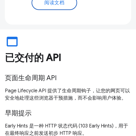
阅读文档
web_asset
已交付的 API
页面生命周期 API
Page Lifecycle API 提供了生命周期钩子，让您的网页可以
安全地处理这些浏览器干预措施，而不会影响用户体验。
早期提示
Early Hints 是一种 HTTP 状态代码 (103 Early Hints)，用于
在最终响应之前发送初步 HTTP 响应。