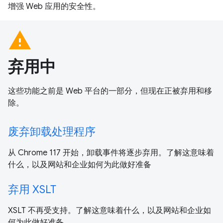
增强 Web 应用的安全性。
warning
弃用中
这些功能之前是 Web 平台的一部分，但现在正被弃用和移
除。
废弃卸载处理程序
从 Chrome 117 开始，卸载事件将逐步弃用。了解这意味着
什么，以及网站和企业如何为此做好准备
弃用 XSLT
XSLT 不再受支持。了解这意味着什么，以及网站和企业如
何为此做好准备。