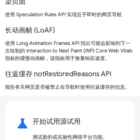
染页面
使用 Speculation Rules API 实现近乎即时的网页导航
长动画帧 (LoAF)
使用 Long Animation Frames API 找出可能会影响到下一
次绘制的 Interaction to Next Paint (INP) Core Web Vitals
指标的缓慢动画帧，该指标用于衡量响应速度。
往返缓存 notRestoredReasons API
报告有关网页是否被禁止在导航时使用往返缓存的信息。
science
开始试用源试用
测试新的或实验性网络平台功能。