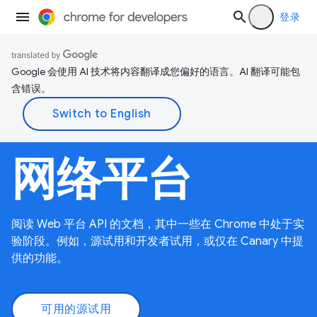
登录
Google 会使用 AI 技术将内容翻译成您偏好的语言。AI 翻译可能包
含错误。
网络平台
阅读 Web 平台 API 的文档，其中一些在 Chrome 中处于实
验阶段。例如，源试用和开发者试用，或仅在 Canary 中提
供的功能。
可用的源试用