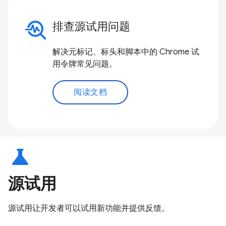
troubleshoot
排查源试用问题
解决元标记、标头和脚本中的 Chrome 试
用令牌常见问题。
阅读文档
science
源试用
源试用让开发者可以试用新功能并提供反馈。