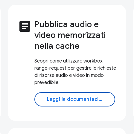
article
Pubblica audio e
video memorizzati
nella cache
Scopri come utilizzare workbox-
range-request per gestire le richieste
di risorse audio e video in modo
prevedibile.
Leggi la documentazione