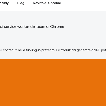
study
Blog
Novità di Chrome
di service worker del team di Chrome
 i contenuti nella tua lingua preferita. Le traduzioni generate dall'AI p