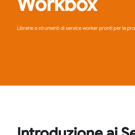
Workbox
Librerie e strumenti di service worker pronti per la pr
Introduzione ai S