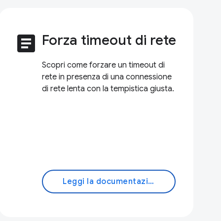
article
Forza timeout di rete
Scopri come forzare un timeout di
rete in presenza di una connessione
di rete lenta con la tempistica giusta.
Leggi la documentazione