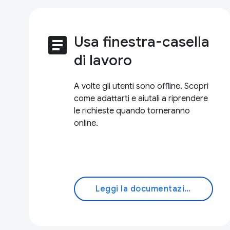
article
Usa finestra-casella
di lavoro
A volte gli utenti sono offline. Scopri
come adattarti e aiutali a riprendere
le richieste quando torneranno
online.
Leggi la documentazione