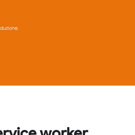
oduzione.
ervice worker