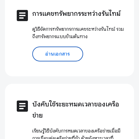
article
การแคชทรัพยากรระหว่างรันไทม์
ดูวิธีจัดการทรัพยากรการแคชระหว่างรันไทม์ รวม
ถึงทรัพยากรแบบข้ามต้นทาง
อ่านเอกสาร
article
บังคับใช้ระยะหมดเวลาของเครือ
ข่าย
เรียนรู้วิธีบังคับการหมดเวลาของเครือข่ายเมื่อมี
การเชื่อมต่อเครือข่ายที่ช้า ด้วยจังหวะเวลาที่