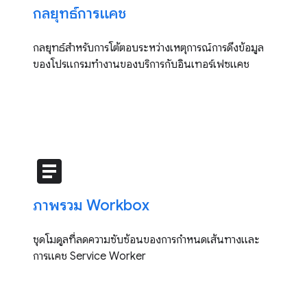
กลยุทธ์การแคช
กลยุทธ์สำหรับการโต้ตอบระหว่างเหตุการณ์การดึงข้อมูล
ของโปรแกรมทำงานของบริการกับอินเทอร์เฟซแคช
article
ภาพรวม Workbox
ชุดโมดูลที่ลดความซับซ้อนของการกำหนดเส้นทางและ
การแคช Service Worker