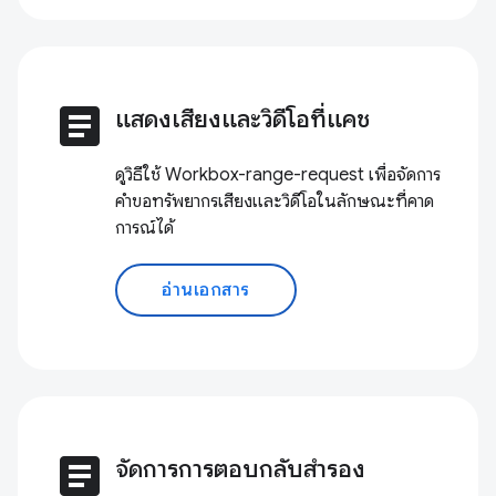
article
แสดงเสียงและวิดีโอที่แคช
ดูวิธีใช้ Workbox-range-request เพื่อจัดการ
คำขอทรัพยากรเสียงและวิดีโอในลักษณะที่คาด
การณ์ได้
อ่านเอกสาร
article
จัดการการตอบกลับสำรอง