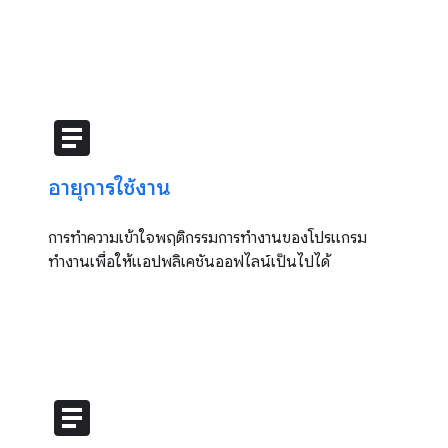
article
อายุการใช้งาน
การทำความเข้าใจพฤติกรรมการทำงานของโปรแกรม
ทำงานเพื่อให้แอปพลิเคชันออฟไลน์เป็นไปได้
article