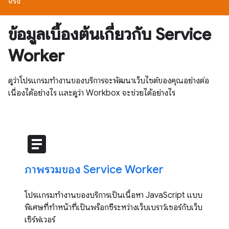
จริง
ข้อมูลเบื้องต้นเกี่ยวกับ Service
Worker
ดูว่าโปรแกรมทำงานของบริการจะพัฒนาเว็บไซต์ของคุณอย่างต่อ
เนื่องได้อย่างไร และดูว่า Workbox จะช่วยได้อย่างไร
article
ภาพรวมของ Service Worker
โปรแกรมทำงานของบริการเป็นเนื้อหา JavaScript แบบ
พิเศษที่ทำหน้าที่เป็นพร็อกซีระหว่างเว็บเบราว์เซอร์กับเว็บ
เซิร์ฟเวอร์