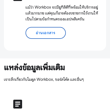
แม้ว่า Workbox จะมียูทิลิตีที่พร้อมให้บริการอยู่
แล้วมากมาย แต่คุณก็อาจต้องขยายการใช้งานให้
เป็นไปตามข้อกำหนดของแอปพลิเคชัน
อ่านเอกสาร
แหล่งข้อมูลเพิ่มเติม
เจาะลึกเกี่ยวกับโมดูล Workbox, ซอร์สโค้ด และอื่นๆ
article