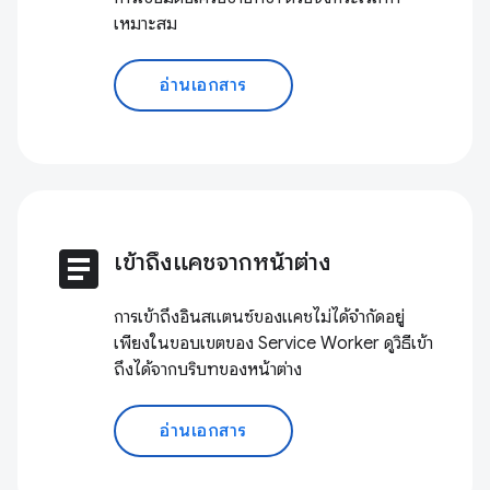
เหมาะสม
อ่านเอกสาร
article
เข้าถึงแคชจากหน้าต่าง
การเข้าถึงอินสแตนซ์ของแคชไม่ได้จำกัดอยู่
เพียงในขอบเขตของ Service Worker ดูวิธีเข้า
ถึงได้จากบริบทของหน้าต่าง
อ่านเอกสาร