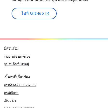
ยื่นปัญหา อ่านบันทึกประจำรุ่น และเรียกดูซอร์สโค้ด
ไปที่ GitHub
open_in_new
มีส่วนร่วม
รายงานข้อบกพร่อง
ดูประเด็นที่เปิดอยู่
เนื้อหาที่เกี่ยวข้อง
การอัปเดต Chromium
กรณีศึกษา
เก็บถาวร