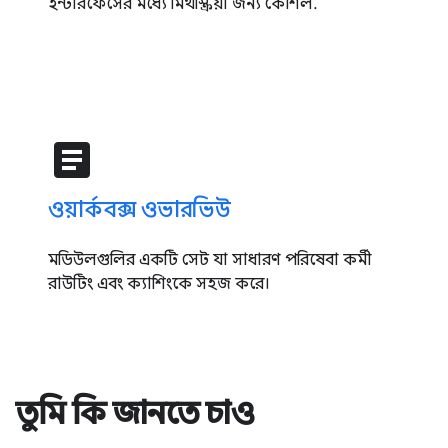
ইন্টারফেসের মধ্যে মিথস্ক্রিয়া জন্য কৌশল.
article
ওয়ার্কবক্স ওভারভিউ
মডিউলগুলির একটি সেট যা সাধারণ পরিষেবা কর্মী
রাউটিং এবং ক্যাশিংকে সহজ করে।
তুমি কি জানতে চাও