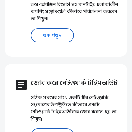
ক্রস-অরিজিন রিসোর্স সহ রানটাইম চলাকালীন
ক্যাশিং সংস্থানগুলি কীভাবে পরিচালনা করবেন
তা শিখুন।
ডক পড়ুন
article
জোর করে নেটওয়ার্ক টাইমআউট
সঠিক সময়ের সাথে একটি ধীর নেটওয়ার্ক
সংযোগের উপস্থিতিতে কীভাবে একটি
নেটওয়ার্ক টাইমআউটকে জোর করতে হয় তা
শিখুন৷