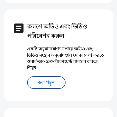
article
ক্যাশে অডিও এবং ভিডিও
পরিবেশন করুন
একটি অনুমানযোগ্য উপায়ে অডিও এবং
ভিডিও সংস্থান অনুরোধগুলি মোকাবেলা করতে
ওয়ার্কবক্স-রেঞ্জ-রিকোয়েস্ট ব্যবহার করতে
শিখুন।
ডক পড়ুন