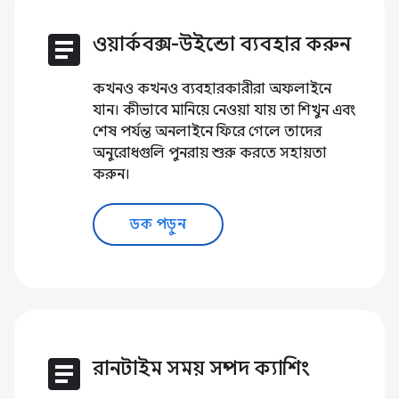
article
ওয়ার্কবক্স-উইন্ডো ব্যবহার করুন
কখনও কখনও ব্যবহারকারীরা অফলাইনে
যান। কীভাবে মানিয়ে নেওয়া যায় তা শিখুন এবং
শেষ পর্যন্ত অনলাইনে ফিরে গেলে তাদের
অনুরোধগুলি পুনরায় শুরু করতে সহায়তা
করুন।
ডক পড়ুন
article
রানটাইম সময় সম্পদ ক্যাশিং