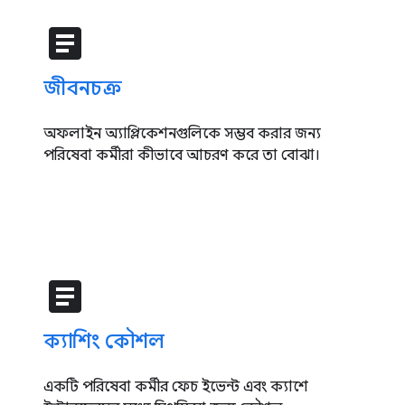
article
জীবনচক্র
অফলাইন অ্যাপ্লিকেশনগুলিকে সম্ভব করার জন্য
পরিষেবা কর্মীরা কীভাবে আচরণ করে তা বোঝা।
article
ক্যাশিং কৌশল
একটি পরিষেবা কর্মীর ফেচ ইভেন্ট এবং ক্যাশে