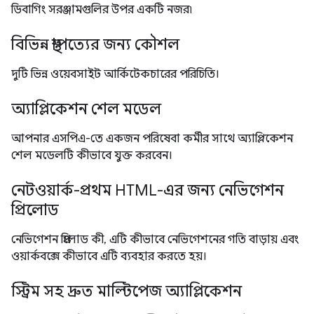
ডিবাগিং সরঞ্জামগুলির উপর একটি নজর৷
বিভিন্ন স্থাপত্যের জন্য কৌশল
দুটি ভিন্ন ওয়েবসাইট আর্কিটেকচারের পরিচিতি।
অ্যাপ্লিকেশন শেল মডেল
আপনার এসপিএ-তে একজন পরিষেবা কর্মীর সাথে অ্যাপ্লিকেশন
শেল মডেলটি কীভাবে যুক্ত করবেন।
নেটওয়ার্ক-প্রথম HTML-এর জন্য নেভিগেশন
প্রিলোড
নেভিগেশন প্রিলোড কী, এটি কীভাবে নেভিগেশনের গতি বাড়ায় এবং
ওয়ার্কবক্সে কীভাবে এটি ব্যবহার করতে হয়।
স্ট্রিম সহ দ্রুত মাল্টিপেজ অ্যাপ্লিকেশন