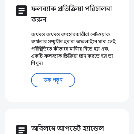
article
ফলব্যাক প্রতিক্রিয়া পরিচালনা
করুন
কখনও কখনও ব্যবহারকারীরা নেটওয়ার্ক
ব্যর্থতার সম্মুখীন হন বা অফলাইনে যান৷ সেই
পরিস্থিতিতে কীভাবে মানিয়ে নিতে হয় এবং
একটি ফলব্যাক প্রতিক্রিয়া প্রদান করতে হয় তা
শিখুন।
ডক পড়ুন
article
অবিলম্বে আপডেট হ্যান্ডেল