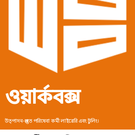
ওয়ার্কবক্স
উত্পাদন-প্রস্তুত পরিষেবা কর্মী লাইব্রেরি এবং টুলিং।