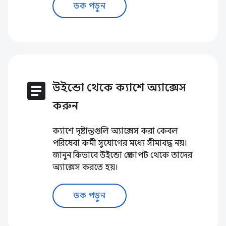
ডক পড়ুন
article
উইন্ডো থেকে ক্যাশে অ্যাক্সেস
করুন
ক্যাশে দৃষ্টান্তগুলি অ্যাক্সেস করা কেবল
পরিষেবা কর্মী সুযোগের মধ্যে সীমাবদ্ধ নয়।
জানুন কিভাবে উইন্ডো প্রেক্ষাপট থেকে তাদের
অ্যাক্সেস করতে হয়।
ডক পড়ুন