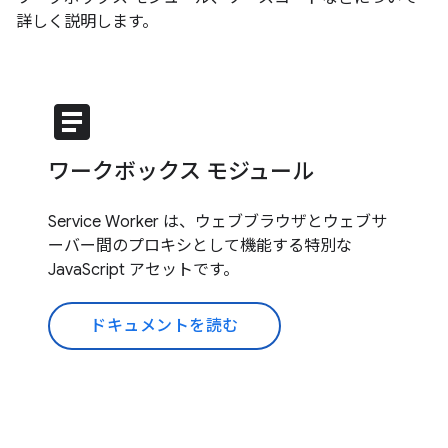
詳しく説明します。
article
ワークボックス モジュール
Service Worker は、ウェブブラウザとウェブサ
ーバー間のプロキシとして機能する特別な
JavaScript アセットです。
ドキュメントを読む