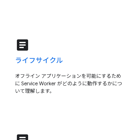
article
ライフサイクル
オフライン アプリケーションを可能にするため
に Service Worker がどのように動作するかにつ
いて理解します。