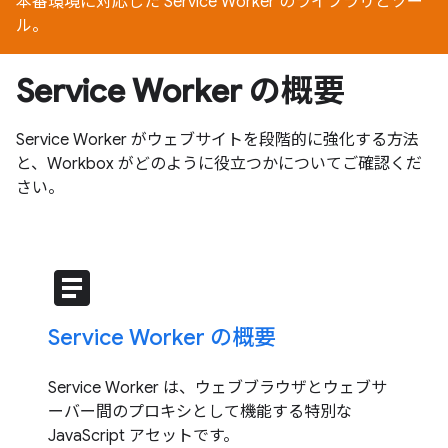
本番環境に対応した Service Worker のライブラリとツー
ル。
Service Worker の概要
Service Worker がウェブサイトを段階的に強化する方法
と、Workbox がどのように役立つかについてご確認くだ
さい。
article
Service Worker の概要
Service Worker は、ウェブブラウザとウェブサ
ーバー間のプロキシとして機能する特別な
JavaScript アセットです。