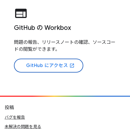
web
GitHub の Workbox
問題の報告、リリースノートの確認、ソースコー
ドの閲覧ができます。
GitHub にアクセス
open_in_new
投稿
バグを報告
未解決の問題を見る