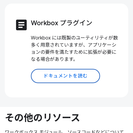
article
Workbox プラグイン
Workbox には既製のユーティリティが数
多く用意されていますが、アプリケーシ
ョンの要件を満たすために拡張が必要に
なる場合があります。
ドキュメントを読む
その他のリソース
ワークボックス モジュール、ソースコードなどについて