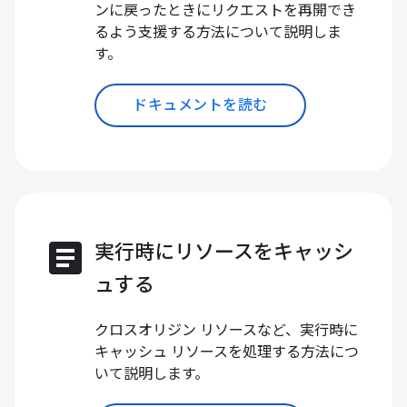
ンに戻ったときにリクエストを再開でき
るよう支援する方法について説明しま
す。
ドキュメントを読む
article
実行時にリソースをキャッシ
ュする
クロスオリジン リソースなど、実行時に
キャッシュ リソースを処理する方法につ
いて説明します。