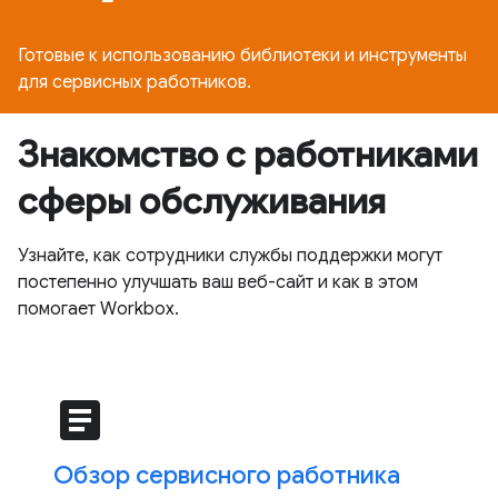
Готовые к использованию библиотеки и инструменты
для сервисных работников.
Знакомство с работниками
сферы обслуживания
Узнайте, как сотрудники службы поддержки могут
постепенно улучшать ваш веб-сайт и как в этом
помогает Workbox.
article
Обзор сервисного работника