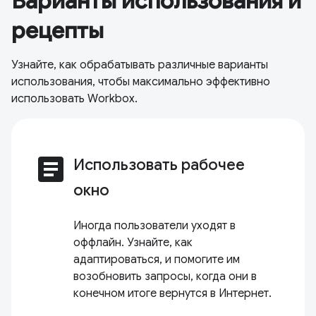
Варианты использования и
рецепты
Узнайте, как обрабатывать различные варианты
использования, чтобы максимально эффективно
использовать Workbox.
article
Использовать рабочее
окно
Иногда пользователи уходят в
оффлайн. Узнайте, как
адаптироваться, и помогите им
возобновить запросы, когда они в
конечном итоге вернутся в Интернет.