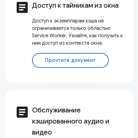
article
Доступ к тайникам из окна
Доступ к экземплярам кэша не
ограничивается только областью
Service Worker. Узнайте, как получить к
ним доступ из контекста окна.
Прочтите документ
article
Обслуживание
кэшированного аудио и
видео