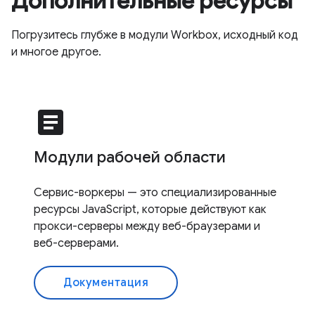
Дополнительные ресурсы
Погрузитесь глубже в модули Workbox, исходный код
и многое другое.
article
Модули рабочей области
Сервис-воркеры — это специализированные
ресурсы JavaScript, которые действуют как
прокси-серверы между веб-браузерами и
веб-серверами.
Документация