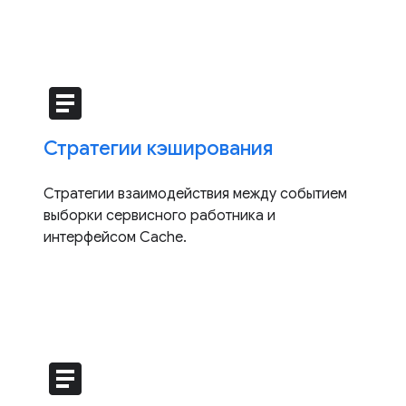
article
Стратегии кэширования
Стратегии взаимодействия между событием
выборки сервисного работника и
интерфейсом Cache.
article