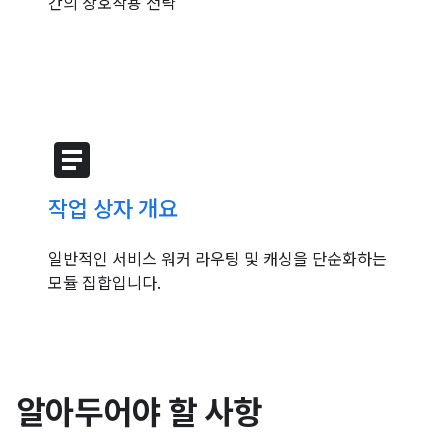
간의 상호작용 전략
article
작업 상자 개요
일반적인 서비스 워커 라우팅 및 캐싱을 단순화하는
모듈 집합입니다.
알아두어야 할 사항