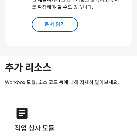
만 애플리케이션 요구사항을 충족하도록 이
를 확장해야 할 수도 있습니다.
문서 읽기
추가 리소스
Workbox 모듈, 소스 코드 등에 대해 자세히 알아보세요.
article
작업 상자 모듈