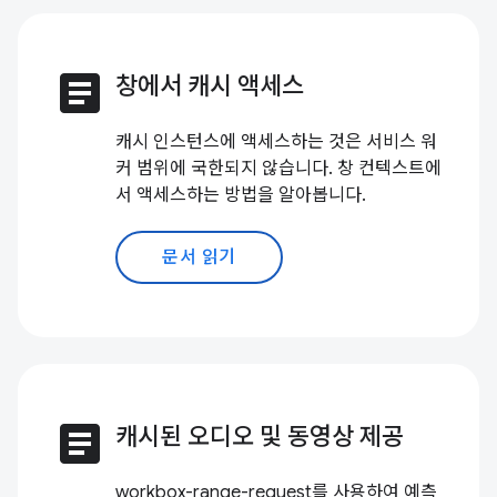
article
창에서 캐시 액세스
캐시 인스턴스에 액세스하는 것은 서비스 워
커 범위에 국한되지 않습니다. 창 컨텍스트에
서 액세스하는 방법을 알아봅니다.
문서 읽기
article
캐시된 오디오 및 동영상 제공
workbox-range-request를 사용하여 예측