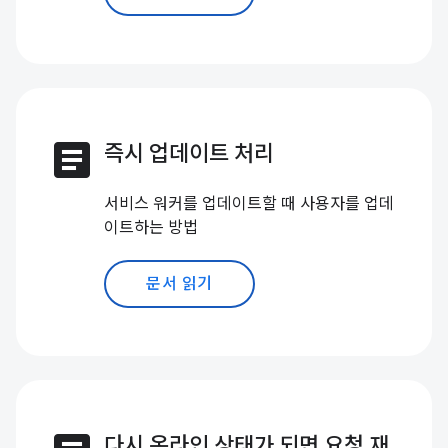
article
즉시 업데이트 처리
서비스 워커를 업데이트할 때 사용자를 업데
이트하는 방법
문서 읽기
다시 온라인 상태가 되면 요청 재