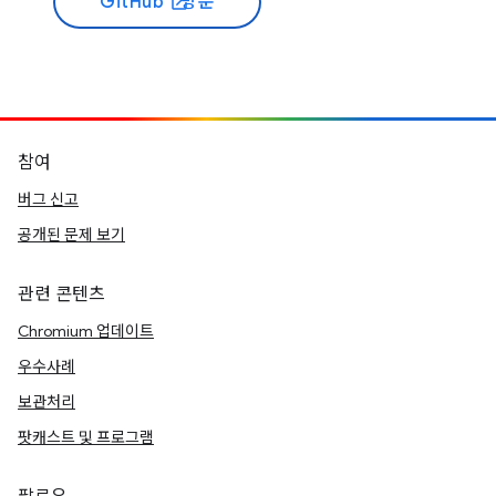
GitHub
방문
open_in_new
참여
버그 신고
공개된 문제 보기
관련 콘텐츠
Chromium 업데이트
우수사례
보관처리
팟캐스트 및 프로그램