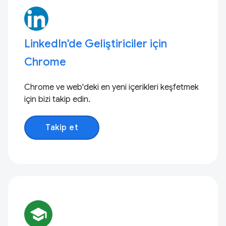
LinkedIn'de Geliştiriciler için
Chrome
Chrome ve web'deki en yeni içerikleri keşfetmek
için bizi takip edin.
Takip et
school