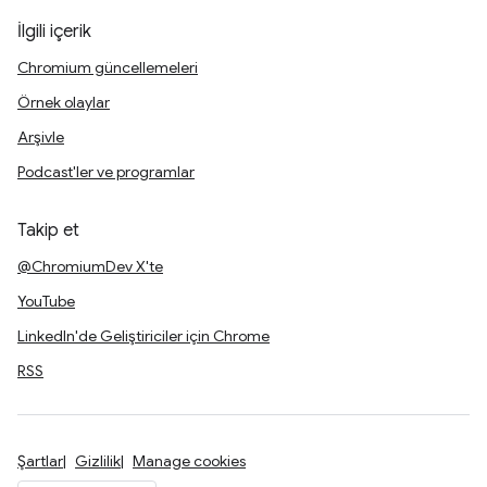
İlgili içerik
Chromium güncellemeleri
Örnek olaylar
Arşivle
Podcast'ler ve programlar
Takip et
@ChromiumDev X'te
YouTube
LinkedIn'de Geliştiriciler için Chrome
RSS
Şartlar
Gizlilik
Manage cookies