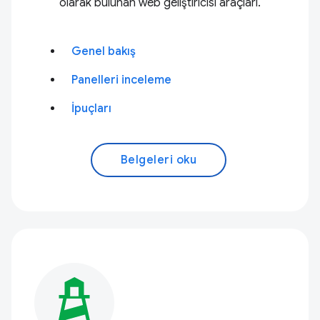
olarak bulunan web geliştiricisi araçları.
Genel bakış
Panelleri inceleme
İpuçları
Belgeleri oku