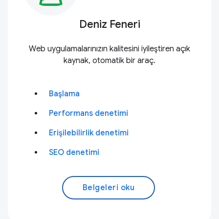
Deniz Feneri
Web uygulamalarınızın kalitesini iyileştiren açık
kaynak, otomatik bir araç.
Başlama
Performans denetimi
Erişilebilirlik denetimi
SEO denetimi
Belgeleri oku