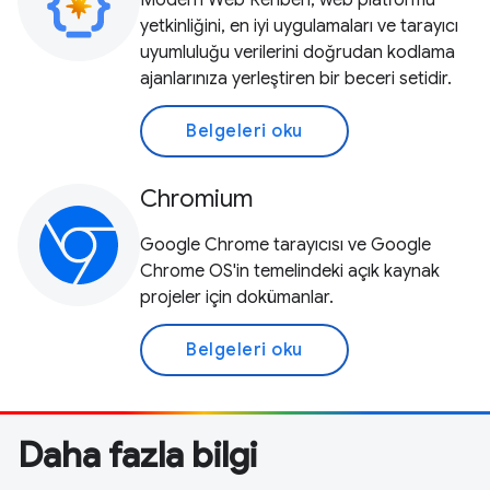
Modern Web Rehberi, web platformu
yetkinliğini, en iyi uygulamaları ve tarayıcı
uyumluluğu verilerini doğrudan kodlama
ajanlarınıza yerleştiren bir beceri setidir.
Belgeleri oku
Chromium
Google Chrome tarayıcısı ve Google
Chrome OS'in temelindeki açık kaynak
projeler için dokümanlar.
Belgeleri oku
Daha fazla bilgi