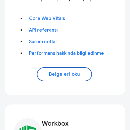
Core Web Vitals
API referansı
Sürüm notları
Performans hakkında bilgi edinme
Belgeleri oku
Workbox