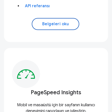
API referansı
Belgeleri oku
PageSpeed Insights
Mobil ve masaüstü için bir sayfanın kullanıcı
deneyimini raporlayın ve iyileştirin.