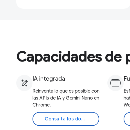
Capacidades de p
IA integrada
Fu
Reinventa lo que es posible con
Es
las APIs de IA y Gemini Nano en
ha
Chrome.
We
Consulta los documentos