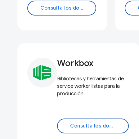
Consulta los documentos
Workbox
Bibliotecas y herramientas de
service worker listas para la
producción.
Consulta los documentos