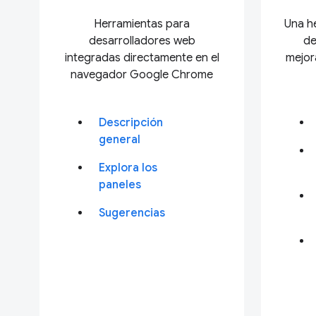
Herramientas para
Una h
desarrolladores web
de
integradas directamente en el
mejor
navegador Google Chrome
Descripción
general
Explora los
paneles
Sugerencias