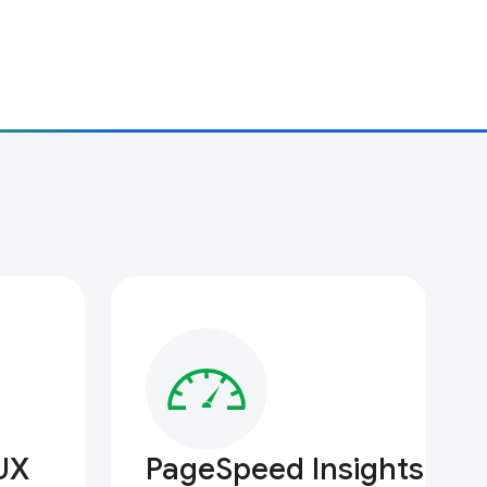
UX
PageSpeed Insights