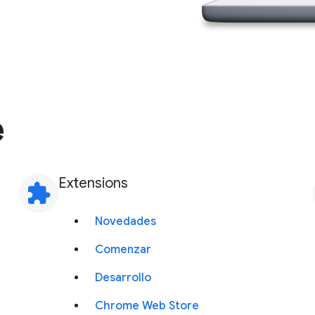
e
Extensions
extension
Novedades
Comenzar
Desarrollo
Chrome Web Store