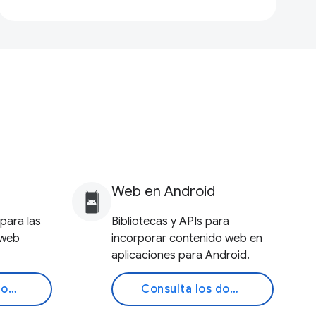
Web en Android
para las
Bibliotecas y APIs para
 web
incorporar contenido web en
aplicaciones para Android.
Consulta los documentos
Consulta los documentos