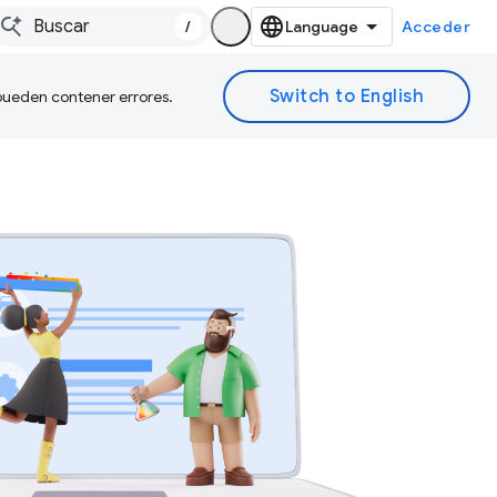
/
Acceder
 pueden contener errores.