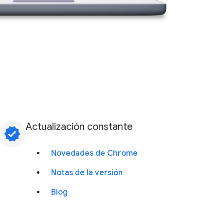
Actualización constante
verified
Novedades de Chrome
Notas de la versión
Blog