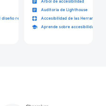
article
Árbol de accesibilidad
article
Auditoría de Lighthouse
pages
 diseño responsivo
Accesibilidad de las Herramienta
school
Aprende sobre accesibilidad