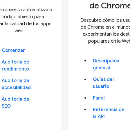
de Chrom
erramienta automatizada
 código abierto para
Descubre cómo los usu
ar la calidad de tus apps
de Chrome en el mundo
web.
experimentan los dest
populares en la We
Comenzar
Descripción
Auditoría de
general
rendimiento
Guías del
Auditoría de
usuario
accesibilidad
Panel
Auditoría de
SEO
Referencia de
la API