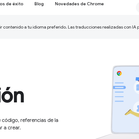
os de éxito
Blog
Novedades de Chrome
ir contenido a tu idioma preferido. Las traducciones realizadas con IA
ión
 código, referencias de la
 a crear.