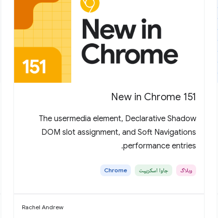
New in Chrome 151
The usermedia element, Declarative Shadow
DOM slot assignment, and Soft Navigations
performance entries.
وبلاگ
جاوا اسکریپت
Chrome
Rachel Andrew