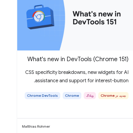
What's new in DevTools (Chrome 151)
CSS specificity breakdowns, new widgets for AI
assistance and support for interest-button.
جدید در Chrome
وبلاگ
Chrome
‫Chrome DevTools
Matthias Rohmer