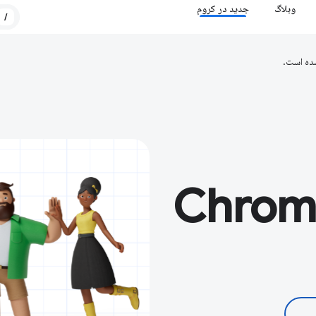
وبلاگ
جدید در کروم
/
ده است.