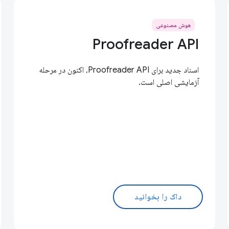
هوش مصنوعی
Proofreader API
اسناد جدید برای Proofreader API، اکنون در مرحله
آزمایشی اصلی است.
داک را بخوانید