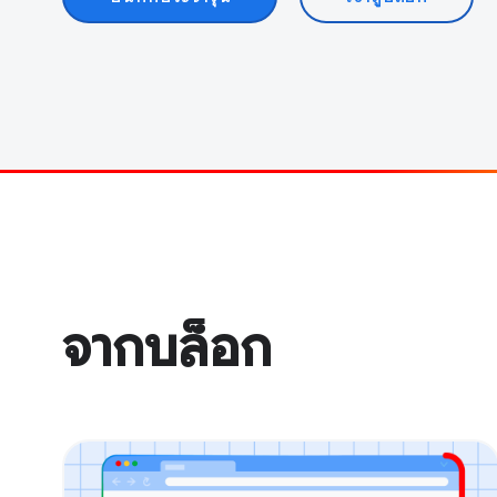
จากบล็อก