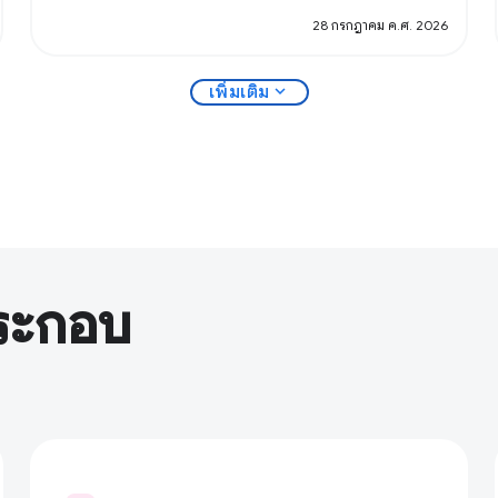
28 กรกฎาคม ค.ศ. 2026
expand_more
เพิ่มเติม
ระกอบ