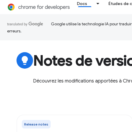
Docs
Études de 
Google utilise la technologie IA pour tradu
erreurs.
Notes de versi
lightbulb
Découvrez les modifications apportées à Chro
Release notes