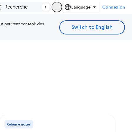
/
Connexion
 IA peuvent contenir des
Release notes