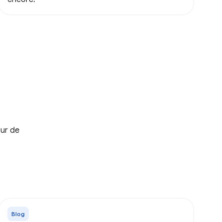
our de
Blog