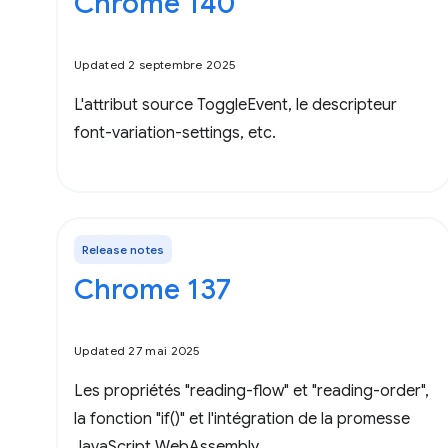
Chrome 140
Updated 2 septembre 2025
L'attribut source ToggleEvent, le descripteur
font-variation-settings, etc.
Release notes
Chrome 137
Updated 27 mai 2025
Les propriétés "reading-flow" et "reading-order",
la fonction "if()" et l'intégration de la promesse
JavaScript WebAssembly.