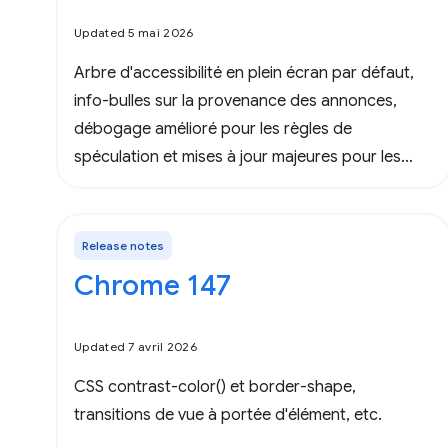
Updated 5 mai 2026
Arbre d'accessibilité en plein écran par défaut,
info-bulles sur la provenance des annonces,
débogage amélioré pour les règles de
spéculation et mises à jour majeures pour les
outils de développement pour les agents.
Release notes
Chrome 147
Updated 7 avril 2026
CSS contrast-color() et border-shape,
transitions de vue à portée d'élément, etc.