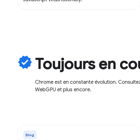
verified
Toujours en co
Chrome est en constante évolution. Consultez 
WebGPU et plus encore.
Blog