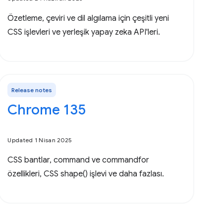
Özetleme, çeviri ve dil algılama için çeşitli yeni
CSS işlevleri ve yerleşik yapay zeka API'leri.
Release notes
Chrome 135
Updated 1 Nisan 2025
CSS bantlar, command ve commandfor
özellikleri, CSS shape() işlevi ve daha fazlası.