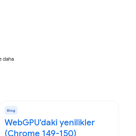
ve daha
Blog
WebGPU'daki yenilikler
(Chrome 149-150)