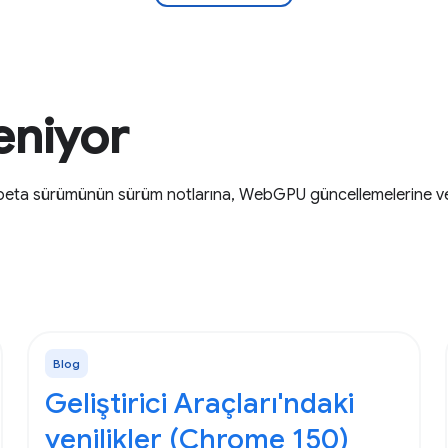
eniyor
e beta sürümünün sürüm notlarına, WebGPU güncellemelerine 
Blog
Geliştirici Araçları'ndaki
yenilikler (Chrome 150)