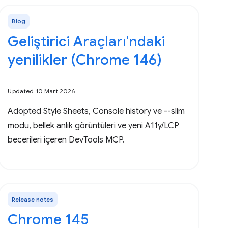
Blog
Geliştirici Araçları'ndaki
yenilikler (Chrome 146)
Updated 10 Mart 2026
Adopted Style Sheets, Console history ve --slim
modu, bellek anlık görüntüleri ve yeni A11y/LCP
becerileri içeren DevTools MCP.
Release notes
Chrome 145