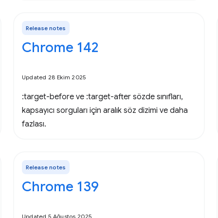
Release notes
Chrome 142
Updated 28 Ekim 2025
:target-before ve :target-after sözde sınıfları,
kapsayıcı sorguları için aralık söz dizimi ve daha
fazlası.
Release notes
Chrome 139
Updated 5 Ağustos 2025