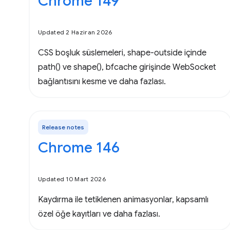
Chrome 149
Updated 2 Haziran 2026
CSS boşluk süslemeleri, shape-outside içinde
path() ve shape(), bfcache girişinde WebSocket
bağlantısını kesme ve daha fazlası.
Release notes
Chrome 146
Updated 10 Mart 2026
Kaydırma ile tetiklenen animasyonlar, kapsamlı
özel öğe kayıtları ve daha fazlası.