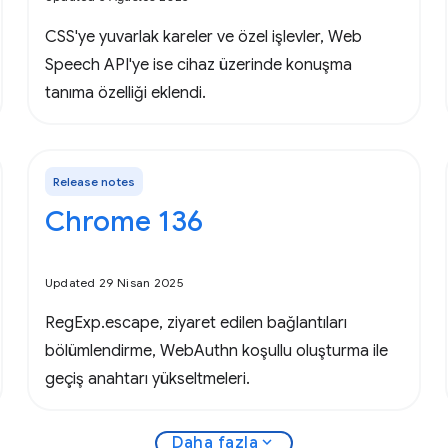
CSS'ye yuvarlak kareler ve özel işlevler, Web
Speech API'ye ise cihaz üzerinde konuşma
tanıma özelliği eklendi.
Release notes
Chrome 136
Updated 29 Nisan 2025
RegExp.escape, ziyaret edilen bağlantıları
bölümlendirme, WebAuthn koşullu oluşturma ile
geçiş anahtarı yükseltmeleri.
expand_more
Daha fazla