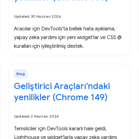
Updated 30 Haziran 2026
Aracılar için DevTools'ta bellek hata ayıklama,
yapay zeka yardımı için yeni widget'lar ve CSS @
kuralları için iyileştirilmiş destek.
Blog
Geliştirici Araçları'ndaki
yenilikler (Chrome 149)
Updated 2 Haziran 2026
Temsilciler için DevTools kararlı hale geldi,
Lighthouse ve widget'larla yapay zeka yardımı