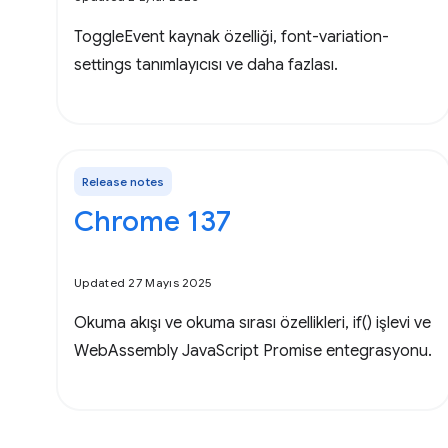
ToggleEvent kaynak özelliği, font-variation-
settings tanımlayıcısı ve daha fazlası.
Release notes
Chrome 137
Updated 27 Mayıs 2025
Okuma akışı ve okuma sırası özellikleri, if() işlevi ve
WebAssembly JavaScript Promise entegrasyonu.