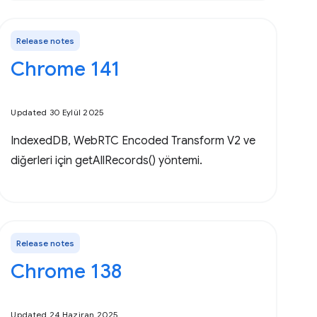
Release notes
Chrome 141
Updated 30 Eylül 2025
IndexedDB, WebRTC Encoded Transform V2 ve
diğerleri için getAllRecords() yöntemi.
Release notes
Chrome 138
Updated 24 Haziran 2025