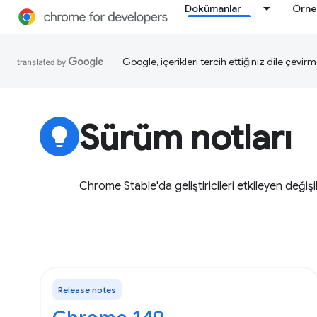
Dokümanlar
Örne
Google, içerikleri tercih ettiğiniz dile çevirm
Sürüm notları
lightbulb
Chrome Stable'da geliştiricileri etkileyen değişik
Release notes