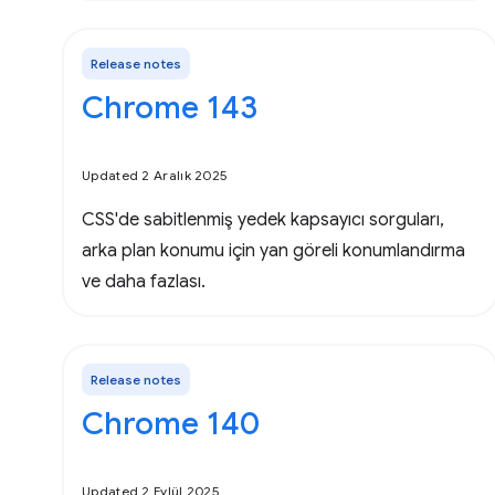
Release notes
Chrome 143
Updated 2 Aralık 2025
CSS'de sabitlenmiş yedek kapsayıcı sorguları,
arka plan konumu için yan göreli konumlandırma
ve daha fazlası.
Release notes
Chrome 140
Updated 2 Eylül 2025