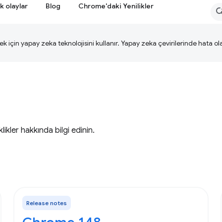
k olaylar
Blog
Chrome'daki Yenilikler
ek için yapay zeka teknolojisini kullanır. Yapay zeka çevirilerinde hata olab
likler hakkında bilgi edinin.
Release notes